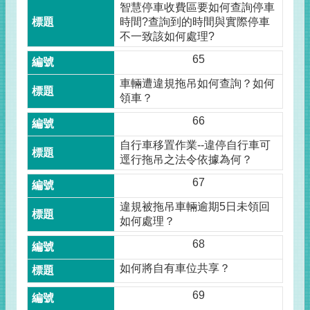
智慧停車收費區要如何查詢停車
時間?查詢到的時間與實際停車
不一致該如何處理?
65
車輛遭違規拖吊如何查詢？如何
領車？
66
自行車移置作業--違停自行車可
逕行拖吊之法令依據為何？
67
違規被拖吊車輛逾期5日未領回
如何處理？
68
如何將自有車位共享？
69