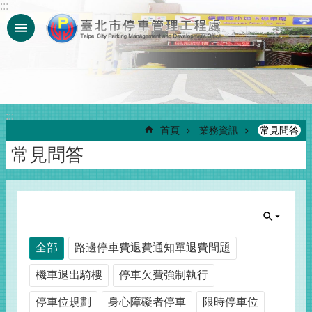
:::
跳到主要內容區塊
:::
首頁
業務資訊
常見問答
常見問答
全部
路邊停車費退費通知單退費問題
機車退出騎樓
停車欠費強制執行
停車位規劃
身心障礙者停車
限時停車位