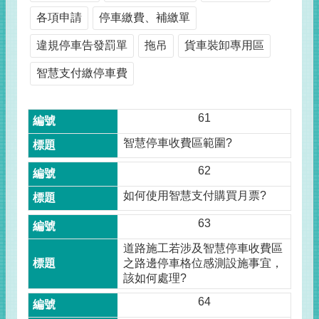
各項申請
停車繳費、補繳單
違規停車告發罰單
拖吊
貨車裝卸專用區
智慧支付繳停車費
61
智慧停車收費區範圍?
62
如何使用智慧支付購買月票?
63
道路施工若涉及智慧停車收費區
之路邊停車格位感測設施事宜，
該如何處理?
64