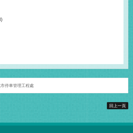
)
北市停車管理工程處
回上一頁