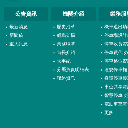
公告資訊
機關介紹
業務服
最新消息
歷史沿革
機車退出騎
新聞稿
組織架構
停車場設計
重大訊息
業務職掌
停車收費資
首長介紹
停車費代收(
大事紀
停車格位資
分層負責明細表
違規停車拖
聯絡資訊
身障停車優
車位共享資
智慧停車收
電動車充電
更多