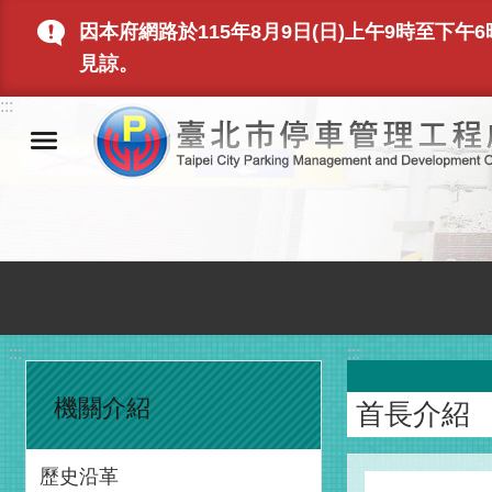
跳到主要內容區塊
因本府網路於115年8月9日(日)上午9時至
見諒。
:::
:::
:::
機關介紹
首長介紹
歷史沿革