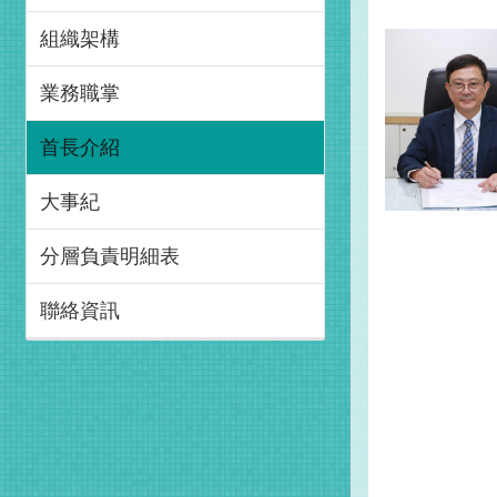
組織架構
業務職掌
首長介紹
大事紀
分層負責明細表
聯絡資訊