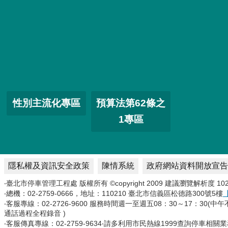
性別主流化專區
預算法第62條之
1專區
隱私權及資訊安全政策
陳情系統
政府網站資料開放宣告
‧臺北市停車管理工程處 版權所有 ©copyright 2009 建議瀏覽解析度
‧總機：02-2759-0666，地址：110210 臺北市信義區松德路300號5樓
‧客服專線：02-2726-9600 服務時間週一至週五08：30～17：30
通話過程全程錄音 )
‧客服傳真專線：02-2759-9634‧請多利用市民熱線1999查詢停車相關業