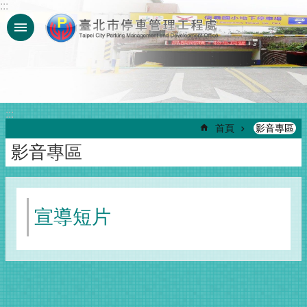
:::
跳到主要內容區塊
:::
首頁
影音專區
影音專區
宣導短片