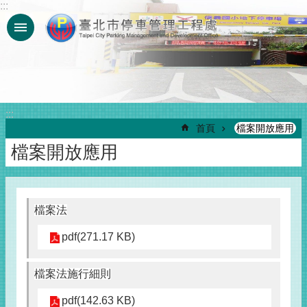
:::
跳到主要內容區塊
:::
首頁
檔案開放應用
檔案開放應用
檔案法
pdf(271.17 KB)
檔案法施行細則
pdf(142.63 KB)