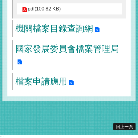
pdf(100.82 KB)
機關檔案目錄查詢網
國家發展委員會檔案管理局
檔案申請應用
回上一頁
:::