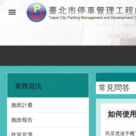
:::
跳到主要內容區塊
:::
:::
業務資訊
常見問答
施政計畫
如何使
施政報告
民眾透過手機
政策宣導