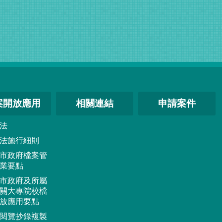
案開放應用
相關連結
申請案件
法
法施行細則
市政府檔案管
業要點
市政府及所屬
關大專院校檔
放應用要點
閱覽抄錄複製