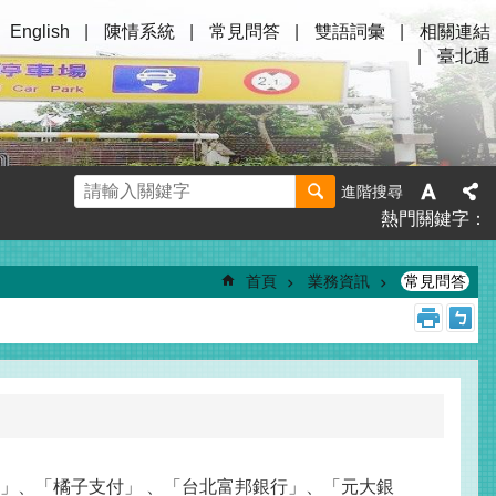
English
陳情系統
常見問答
雙語詞彙
相關連結
臺北通
進階搜尋
熱門關鍵字
首頁
業務資訊
常見問答
付」、「橘子支付」 、「台北富邦銀行」、「元大銀