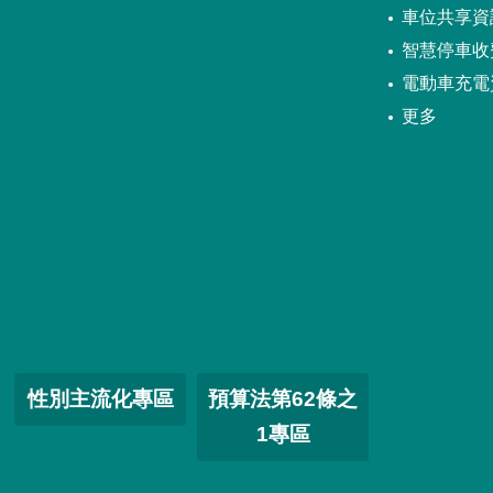
車位共享資
智慧停車收
電動車充電
更多
性別主流化專區
預算法第62條之
1專區