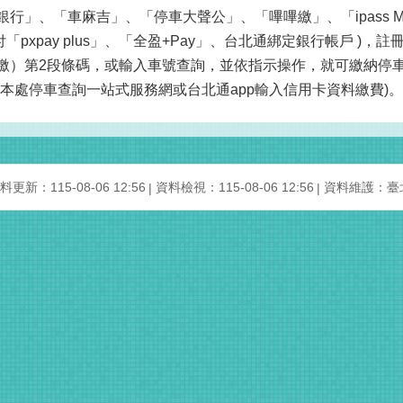
行」、「車麻吉」、「停車大聲公」、「嗶嗶繳」、「ipass M
付「pxpay plus」、「全盈+Pay」、台北通綁定銀行帳戶
繳）第2段條碼，或輸入車號查詢，並依指示操作，就可繳納停車
至本處停車查詢一站式服務網或台北通app輸入信用卡資料繳費)。
料更新：115-08-06 12:56
資料檢視：115-08-06 12:56
資料維護：臺