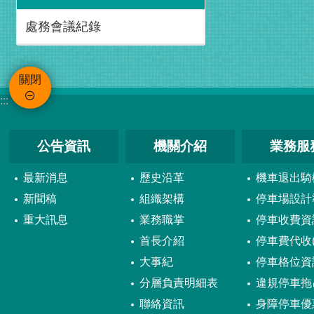
處務會議紀錄
關閉
:::
公告資訊
機關介紹
業務服
最新消息
歷史沿革
機車退出騎
新聞稿
組織架構
停車場設計
重大訊息
業務職掌
停車收費資
首長介紹
停車費代收(
大事紀
停車格位資
分層負責明細表
違規停車拖
聯絡資訊
身障停車優