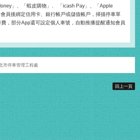
oney」、「蝦皮購物」
、
「icash Pay」、「Apple
 )，註冊會員後綁定信用卡、銀行帳戶或儲值帳戶，掃描停車單
費，部分App還可設定個人車號，自動推播提醒通知會員
北市停車管理工程處
回上一頁