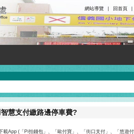
網站導覽
回首頁
用智慧支付繳路邊停車費?
下載App (「Pi拍錢包」、「歐付寶」、「街口支付」、「悠遊