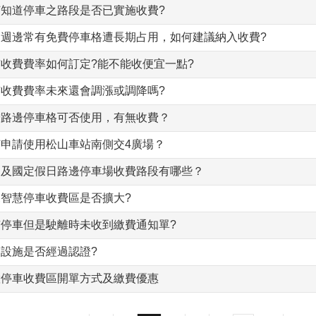
何知道停車之路段是否已實施收費?
家週邊常有免費停車格遭長期占用，如何建議納入收費?
收費費率如何訂定?能不能收便宜一點?
市收費費率未來還會調漲或調降嗎?
增路邊停車格可否使用，有無收費？
何申請使用松山車站南側交4廣場？
日及國定假日路邊停車場收費路段有哪些？
智慧停車收費區是否擴大?
有停車但是駛離時未收到繳費通知單?
設施是否經過認證?
慧停車收費區開單方式及繳費優惠