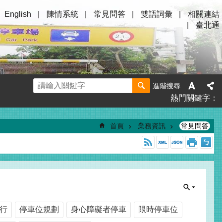
English
陳情系統
常見問答
雙語詞彙
相關連結
臺北通
進階搜尋
熱門關鍵字
首頁
業務資訊
常見問答
行
停車位規劃
身心障礙者停車
限時停車位