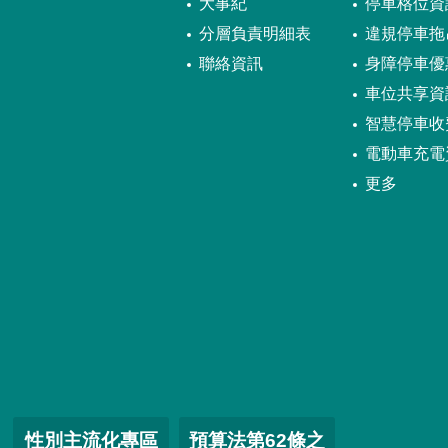
大事紀
停車格位資
分層負責明細表
違規停車拖
聯絡資訊
身障停車優
車位共享資
智慧停車收
電動車充電
更多
性別主流化專區
預算法第62條之