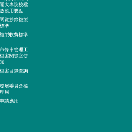
關大專院校檔
放應用要點
閱覽抄錄複製
標準
複製收費標準
市停車管理工
檔案閱覽室使
知
檔案目錄查詢
發展委員會檔
理局
申請應用