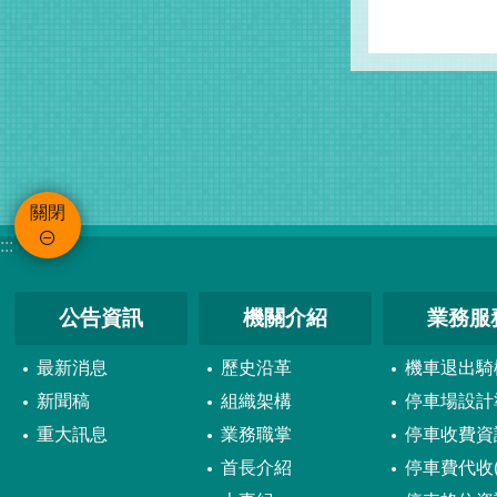
關閉
:::
公告資訊
機關介紹
業務服
最新消息
歷史沿革
機車退出騎
新聞稿
組織架構
停車場設計
重大訊息
業務職掌
停車收費資
首長介紹
停車費代收(