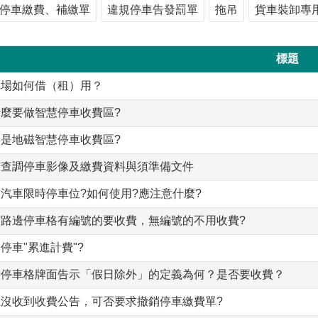
停車繳費、補繳單
違規停車告發罰單
拖吊
貨車裝卸專
標題
車場如何借（租）用？
麼要做智慧停車收費區?
是地磁智慧停車收費區?
何查調停車影像及繳費資料與須準備文件
汽車限時停車位?如何使用?應注意什麼?
何路邊停車格有編號的要收費，無編號的不用收費?
停車"累進計費"?
時停車格牌面告示「假日除外」的定義為何？是否要收費？
主沒收到收費公告，可否要求撤銷停車繳費單?