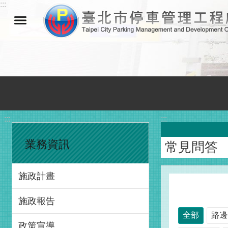
:::
跳到主要內容區塊
:::
:::
業務資訊
常見問答
施政計畫
施政報告
全部
路邊
政策宣導