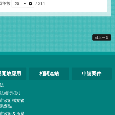
頁筆數
/
214
回上一頁
案開放應用
相關連結
申請案件
法
法施行細則
市政府檔案管
業要點
市政府及所屬