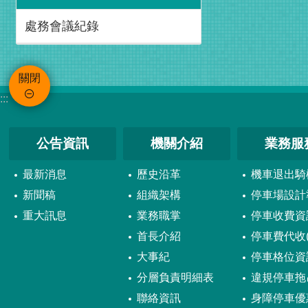
處務會議紀錄
關閉
:::
公告資訊
機關介紹
業務服
最新消息
歷史沿革
機車退出騎
新聞稿
組織架構
停車場設計
重大訊息
業務職掌
停車收費資
首長介紹
停車費代收(
大事紀
停車格位資
分層負責明細表
違規停車拖
聯絡資訊
身障停車優