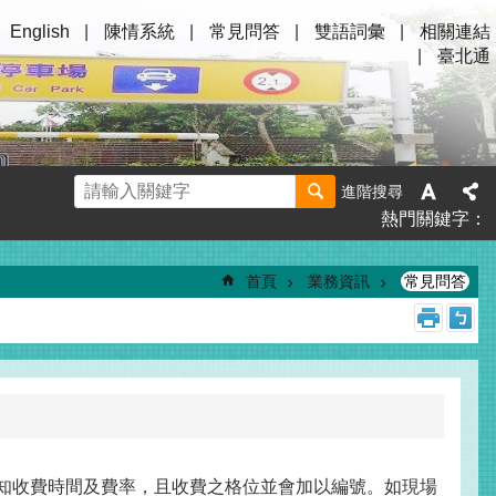
English
陳情系統
常見問答
雙語詞彙
相關連結
臺北通
進階搜尋
熱門關鍵字
首頁
業務資訊
常見問答
知收費時間及費率，且收費之格位並會加以編號。如現場