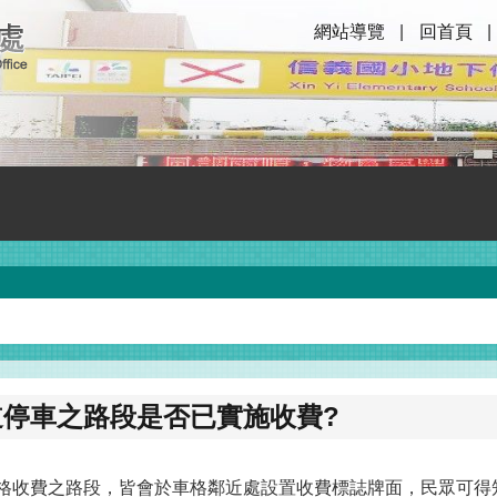
網站導覽
回首頁
道停車之路段是否已實施收費?
格收費之路段，皆會於車格鄰近處設置收費標誌牌面，民眾可得