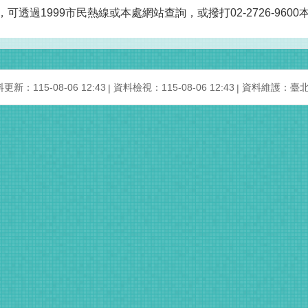
可透過1999市民熱線或本處網站查詢，或撥打02-2726-960
更新：115-08-06 12:43
資料檢視：115-08-06 12:43
資料維護：臺