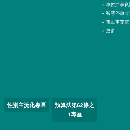
車位共享資
智慧停車收
電動車充電
更多
性別主流化專區
預算法第62條之
1專區