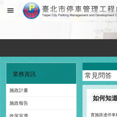
:::
跳到主要內容區塊
:::
:::
業務資訊
常見問答
施政計畫
如何知
施政報告
實施路邊停車
政策宣導