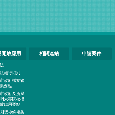
案開放應用
相關連結
申請案件
法
法施行細則
市政府檔案管
業要點
市政府及所屬
關大專院校檔
放應用要點
閱覽抄錄複製