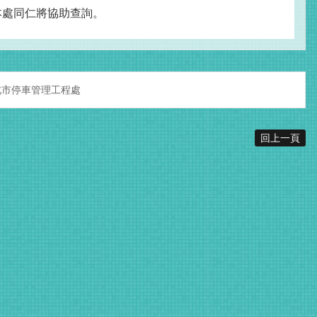
0本處同仁將協助查詢。
北市停車管理工程處
回上一頁