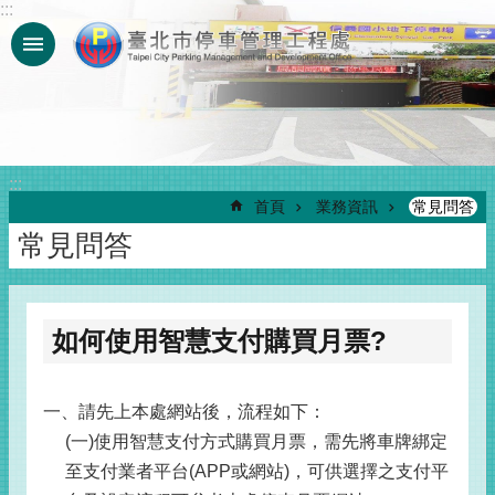
:::
跳到主要內容區塊
:::
首頁
業務資訊
常見問答
常見問答
如何使用智慧支付購買月票?
一、請先上本處網站後，流程如下：
(一)使用智慧支付方式購買月票，需先將車牌綁定
至支付業者平台(APP或網站)，可供選擇之支付平