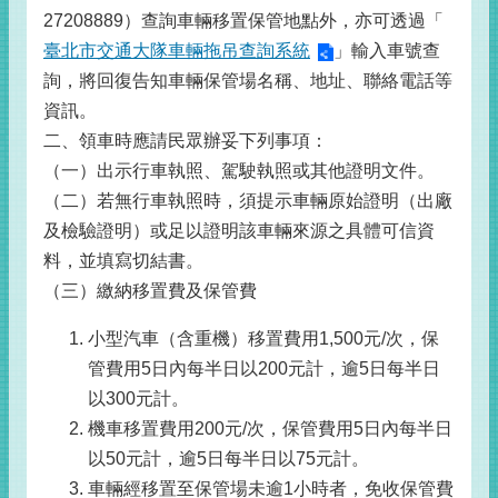
27208889）查詢車輛移置保管地點外，亦可透過「
臺北市交通大隊車輛拖吊查詢系統
」輸入車號查
詢，將回復告知車輛保管場名稱、地址、聯絡電話等
資訊。
二、領車時應請民眾辦妥下列事項：
（一）出示行車執照、駕駛執照或其他證明文件。
（二）若無行車執照時，須提示車輛原始證明（出廠
及檢驗證明）或足以證明該車輛來源之具體可信資
料，並填寫切結書。
（三）繳納移置費及保管費
小型汽車（含重機）移置費用1,500元/次，保
管費用5日內每半日以200元計，逾5日每半日
以300元計。
機車移置費用200元/次，保管費用5日內每半日
以50元計，逾5日每半日以75元計。
車輛經移置至保管場未逾1小時者，免收保管費