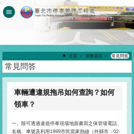
:::
跳到主要內容區塊
:::
首頁
業務資訊
常見問答
常見問答
車輛遭違規拖吊如何查詢？如何
領車？
一、除可透過違規停車現場地面書寫之保管場電話、
名稱、車號及利用1999市民當家熱線（外縣市：02-