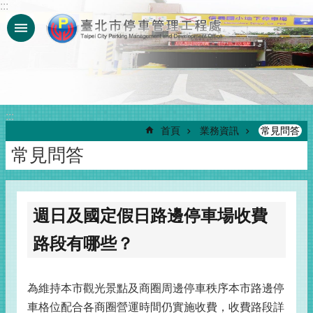
:::
跳到主要內容區塊
:::
首頁
業務資訊
常見問答
常見問答
週日及國定假日路邊停車場收費
路段有哪些？
為維持本市觀光景點及商圈周邊停車秩序本市路邊停
車格位配合各商圈營運時間仍實施收費，收費路段詳