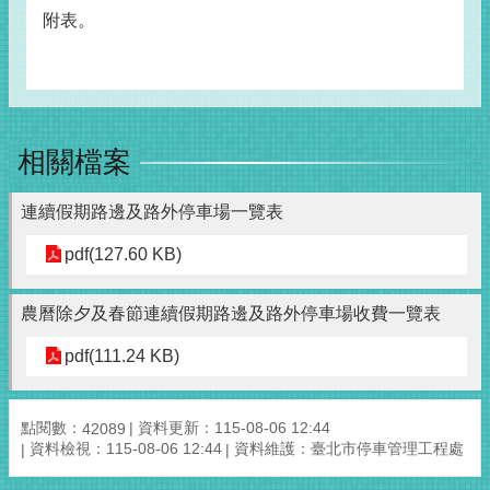
附表。
相關檔案
連續假期路邊及路外停車場一覽表
pdf(127.60 KB)
農曆除夕及春節連續假期路邊及路外停車場收費一覽表
pdf(111.24 KB)
點閱數：
資料更新：115-08-06 12:44
42089
資料檢視：115-08-06 12:44
資料維護：臺北市停車管理工程處