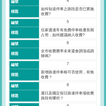
4
如何知道停車之路段是否已實施
收費?
5
住家週邊常有免費停車格遭長期
占用，如何建議納入收費?
6
全市收費費率未來還會調漲或調
降嗎?
7
新增路邊停車格可否使用，有無
收費？
8
週日及國定假日路邊停車場收費
路段有哪些？
9