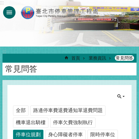
:::
跳到主要內容區塊
:::
首頁
業務資訊
常見問答
常見問答
全部
路邊停車費退費通知單退費問題
機車退出騎樓
停車欠費強制執行
停車位規劃
身心障礙者停車
限時停車位