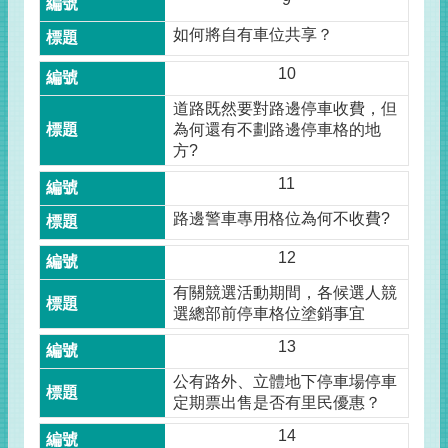
如何將自有車位共享？
10
道路既然要對路邊停車收費，但
為何還有不劃路邊停車格的地
方?
11
路邊警車專用格位為何不收費?
12
有關競選活動期間，各候選人競
選總部前停車格位塗銷事宜
13
公有路外、立體地下停車場停車
定期票出售是否有里民優惠？
14