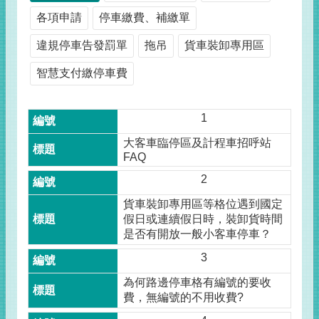
各項申請
停車繳費、補繳單
違規停車告發罰單
拖吊
貨車裝卸專用區
智慧支付繳停車費
1
大客車臨停區及計程車招呼站
FAQ
2
貨車裝卸專用區等格位遇到國定
假日或連續假日時，裝卸貨時間
是否有開放一般小客車停車？
3
為何路邊停車格有編號的要收
費，無編號的不用收費?