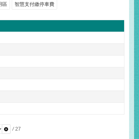
用區
智慧支付繳停車費
？
/
27