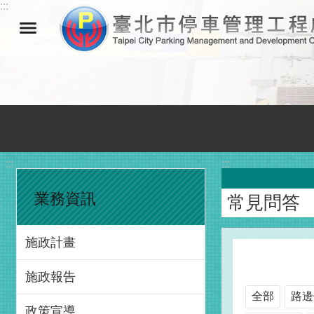
:::
跳到主要內容區塊
:::
:::
業務資訊
常見問答
施政計畫
施政報告
全部
路邊
政策宣導