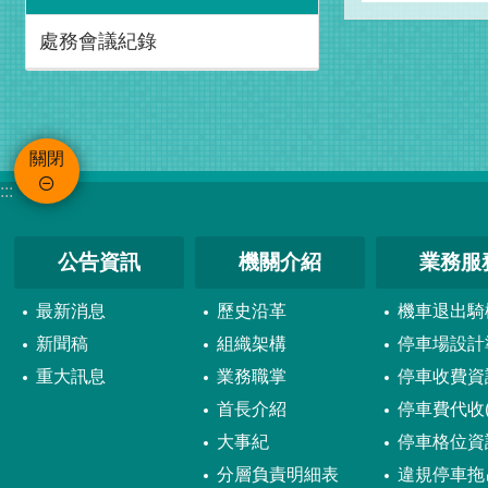
處務會議紀錄
關閉
:::
公告資訊
機關介紹
業務服
最新消息
歷史沿革
機車退出騎
新聞稿
組織架構
停車場設計
重大訊息
業務職掌
停車收費資
首長介紹
停車費代收(
大事紀
停車格位資
分層負責明細表
違規停車拖