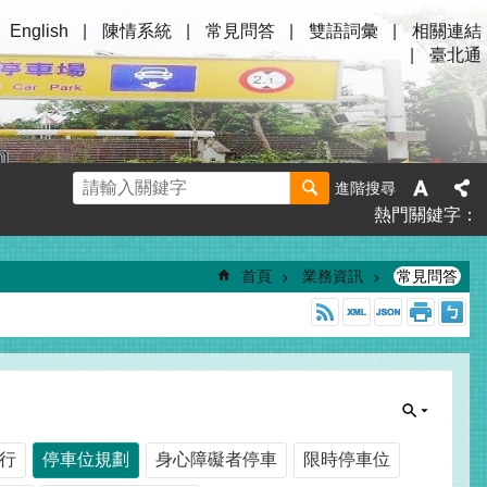
English
陳情系統
常見問答
雙語詞彙
相關連結
臺北通
進階搜尋
熱門關鍵字
首頁
業務資訊
常見問答
行
停車位規劃
身心障礙者停車
限時停車位