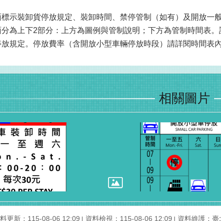
面標示裝卸貨停放規定、裝卸時間、禁停管制（如有）及開放一
面分為上下2部分：上方為圖例與管制說明；下方為管制時間表。
停放規定。停放費率（含開放小型車輛停放時段）請詳閱時間表
相關圖片
料更新：115-08-06 12:09
資料檢視：115-08-06 12:09
資料維護：臺