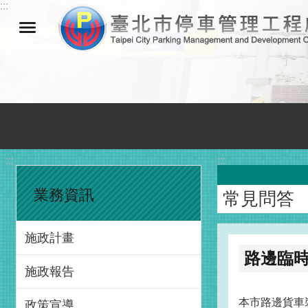
:::
跳到主要內容區塊
:::
:::
業務資訊
常見問答
施政計畫
路邊臨
施政報告
本市路邊貨車
政策宣導