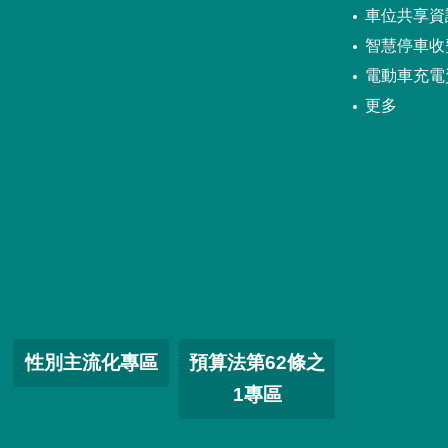
車位共享資
智慧停車收
電動車充電
更多
性別主流化專區
預算法第62條之
1專區