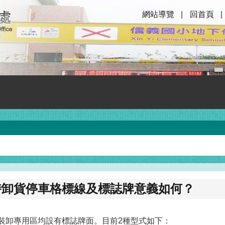
網站導覽
回首頁
時卸貨停車格標線及標誌牌意義如何？
裝卸專用區均設有標誌牌面。目前2種型式如下：