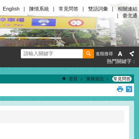
English
陳情系統
常見問答
雙語詞彙
相關連結
臺北通
進階搜尋
熱門關鍵字
首頁
業務資訊
常見問答