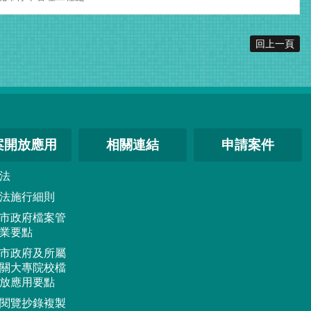
回上一頁
案開放應用
相關連結
申請案件
法
法施行細則
市政府檔案管
業要點
市政府及所屬
關大專院校檔
放應用要點
閱覽抄錄複製