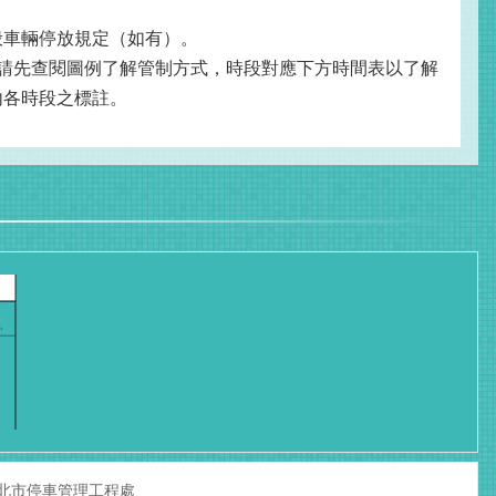
般車輛停放規定（如有）。
請先查閱圖例了解管制方式，時段對應下方時間表以了解
內各時段之標註。
北市停車管理工程處