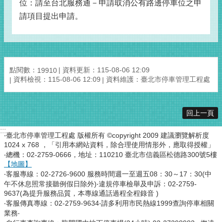
位：請至台北服務通－申請取消公有路邊停車位之申
請項目提出申請。
點閱數：
資料更新：115-08-06 12:09
19910
資料檢視：115-08-06 12:09
資料維護：臺北市停車管理工程處
回上一頁
:::
‧臺北市停車管理工程處 版權所有 ©copyright 2009 建議瀏覽解析度
1024 x 768 ，「引用本網站資料，除合理使用情形外，應取得授權」
‧總機：02-2759-0666，地址：110210 臺北市信義區松德路300號5樓
【地圖】
‧客服專線：02-2726-9600 服務時間週一至週五08：30～17：30(中
午不休息照常接聽例假日除外)‧違規停車檢舉及申訴：02-2759-
9637(為提升服務品質，本專線通話過程全程錄音 )
‧客服傳真專線：02-2759-9634‧請多利用市民熱線1999查詢停車相關
業務‧