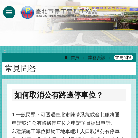
:::
跳到主要內容區塊
:::
首頁
業務資訊
常見問答
常見問答
如何取消公有路邊停車位？
1.一般民眾：可透過臺北市陳情系統或台北服務通－
申請取消公有路邊停車位之申請項目提出申請。
2.建築施工單位擬於工地車輛出入口取消公有停車