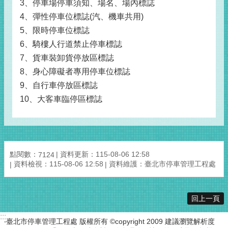
3、停車場停車須知、場名、場內標誌
4、彈性停車位標誌(汽、機車共用)
5、限時停車位標誌
6、騎樓人行道禁止停車標誌
7、貨車裝卸貨停放區標誌
8、身心障礙者專用停車位標誌
9、自行車停放區標誌
10、大客車臨停區標誌
點閱數：
資料更新：115-08-06 12:58
7124
資料檢視：115-08-06 12:58
資料維護：臺北市停車管理工程處
回上一頁
:::
‧臺北市停車管理工程處 版權所有 ©copyright 2009 建議瀏覽解析度