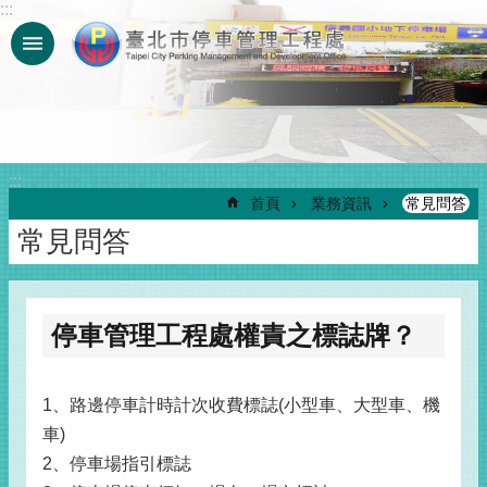
:::
跳到主要內容區塊
:::
首頁
業務資訊
常見問答
常見問答
停車管理工程處權責之標誌牌？
1、路邊停車計時計次收費標誌(小型車、大型車、機
車)
2、停車場指引標誌