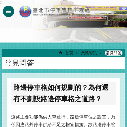
:::
跳到主要內容區塊
:::
首頁
業務資訊
常見問答
常見問答
路邊停車格如何規劃的？為何還
有不劃設路邊停車格之道路？
道路主要功能係供人車通行，路邊停車位之設置，乃
係因應路外停車供給不足之權宜措施。故路邊停車管