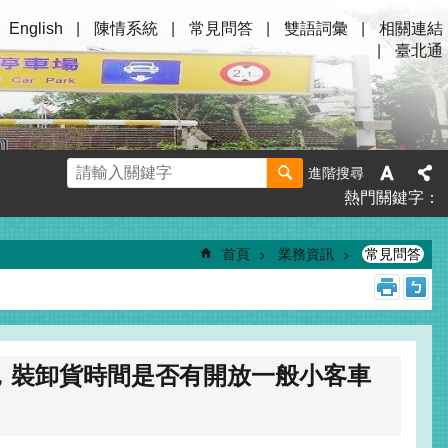
English
陳情系統
常見問答
雙語詞彙
相關連結
臺北通
進階搜尋
熱門關鍵字
首頁
業務資訊
常見問答
，裝卸貨時間是否有開放一般小客車