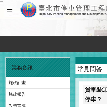
:::
跳到主要內容區塊
:::
:::
業務資訊
常見問答
施政計畫
貨車裝
施政報告
停車？
政策宣導