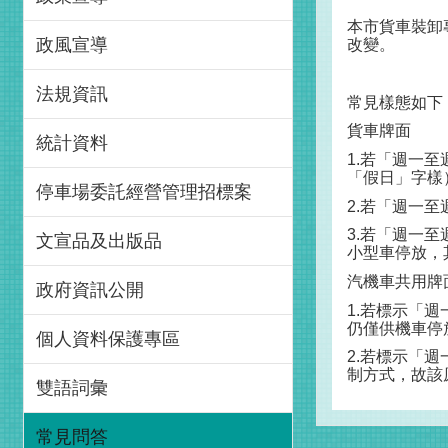
本市貨車裝卸
政風宣導
改變。
法規資訊
常見樣態如下
貨車牌面
統計資料
1.
若「週一至
「假日」字樣
停車場委託經營管理招標案
2.
若「週一至
3.
若「週一至
文宣品及出版品
小型車停放，
汽機車共用牌
政府資訊公開
1.
若標示「週
仍僅供機車停
個人資料保護專區
2.
若標示「週
制方式，故該
雙語詞彙
常見問答