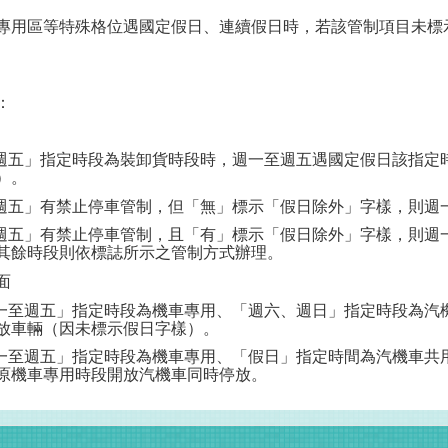
專用區等特殊格位遇國定假日、連續假日時，若該管制項目未標
：
週五」指定時段為裝卸貨時段時，週一至週五遇國定假日該指定
）。
週五」有禁止停車管制，但「無」標示「假日除外」字樣，則週
週五」有禁止停車管制，且「有」標示「假日除外」字樣，則週
其餘時段則依標誌所示之管制方式辦理。
面
一至週五」指定時段為機車專用、「週六、週日」指定時段為汽
放車輛（因未標示假日字樣）。
一至週五」指定時段為機車專用、「假日」指定時間為汽機車共
原機車專用時段開放汽機車同時停放。