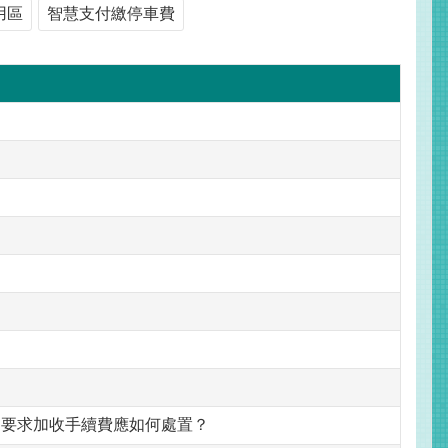
用區
智慧支付繳停車費
另要求加收手續費應如何處置？