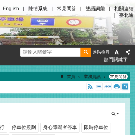
English
陳情系統
常見問答
雙語詞彙
相關連結
臺北通
進階搜尋
熱門關鍵字
首頁
業務資訊
常見問答
行
停車位規劃
身心障礙者停車
限時停車位