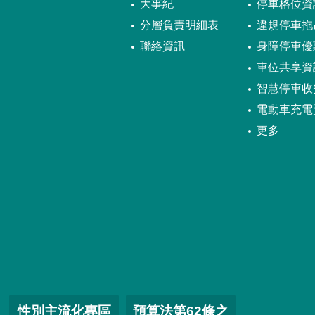
大事紀
停車格位資
分層負責明細表
違規停車拖
聯絡資訊
身障停車優
車位共享資
智慧停車收
電動車充電
更多
性別主流化專區
預算法第62條之