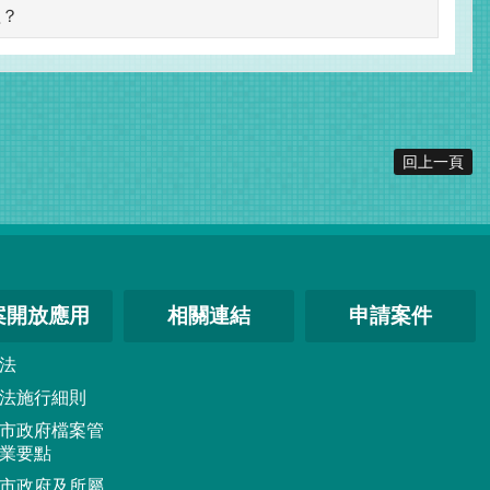
理？
回上一頁
案開放應用
相關連結
申請案件
法
法施行細則
市政府檔案管
業要點
市政府及所屬