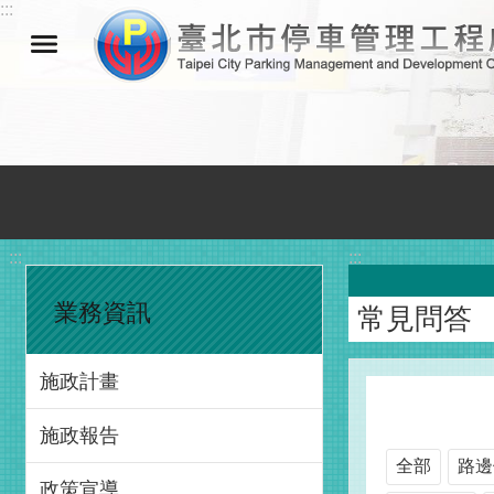
:::
跳到主要內容區塊
:::
:::
業務資訊
常見問答
施政計畫
施政報告
全部
路邊
政策宣導