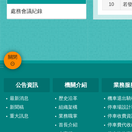
10
若
處務會議紀錄
關閉
:::
公告資訊
機關介紹
業務服
最新消息
歷史沿革
機車退出騎
新聞稿
組織架構
停車場設計
重大訊息
業務職掌
停車收費資
首長介紹
停車費代收(