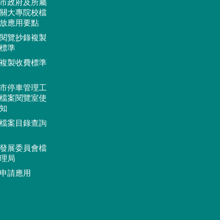
市政府及所屬
關大專院校檔
放應用要點
閱覽抄錄複製
標準
複製收費標準
市停車管理工
檔案閱覽室使
知
檔案目錄查詢
發展委員會檔
理局
申請應用