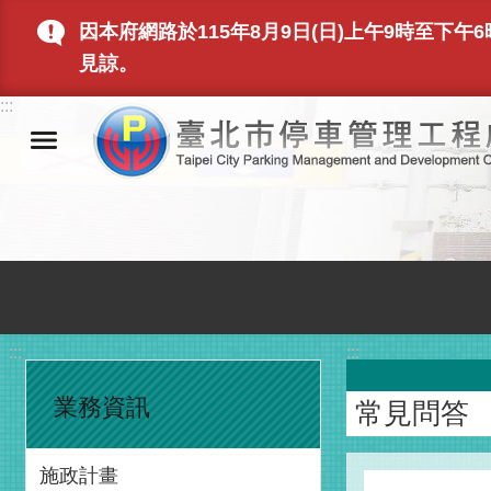
跳到主要內容區塊
因本府網路於115年8月9日(日)上午9時至
見諒。
:::
:::
:::
業務資訊
常見問答
施政計畫