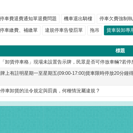
停車費退費通知單退費問題
機車退出騎樓
停車欠費強制執
停車繳費、補繳單
違規停車告發罰單
拖吊
貨車裝卸專
標題
關「卸貨停車格」現場未設置告示牌，民眾是否可停放車輛?若停
牌上有註明星期一至星期五(09:00-17:00)貨車限時停放2
？
停車卸貨的法令規定與罰責，何種情況屬違規 ?