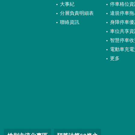
大事紀
停車格位資
分層負責明細表
違規停車拖
聯絡資訊
身障停車優
車位共享資
智慧停車收
電動車充電
更多