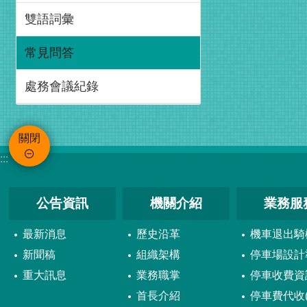
雙語詞彙
常見問答
處務會議紀錄
關閉
:::
公告資訊
機關介紹
業務服
最新消息
歷史沿革
機車退出騎
新聞稿
組織架構
停車場設計
重大訊息
業務職掌
停車收費資
首長介紹
停車費代收(