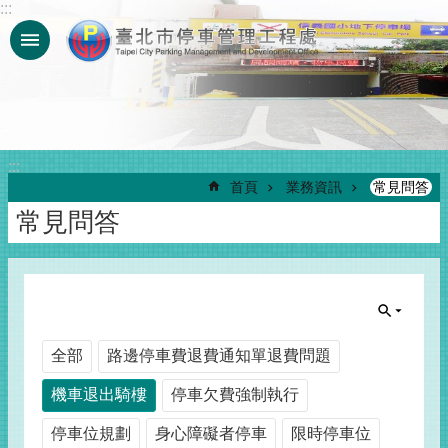
:::
跳到主要內容區塊
:::
首頁
業務資訊
常見問答
常見問答
全部
路邊停車費退費通知單退費問題
機車退出騎樓
停車欠費強制執行
停車位規劃
身心障礙者停車
限時停車位