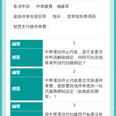
各項申請
停車繳費、補繳單
違規停車告發罰單
拖吊
貨車裝卸專用區
智慧支付繳停車費
1
中華電信停止代收，是不是要另
外申請解除綁定，何時可向其他
業者申請代扣繳綁定？
2
中華電信停止代收臺北市路邊停
車費，會影響其他停車查詢一站
式服務網站設定（如無紙化開
單）？
3
原中華電信代扣繳用戶如果沒有