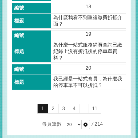
18
為什麼我看不到重複繳費折抵介
面？
19
為什麼一站式服務網頁查詢已繳
紀錄上沒有折抵後的停車單資
料？
20
我已經是一站式會員，為什麼我
的停車單不可以折抵？
1
2
3
4
...
11
每頁筆數
/
214