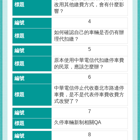
改用其他繳費方式，會有什麼影
響？
4
如何確認自己的車輛是否仍有辦
理代扣繳？
5
原本使用中華電信代扣繳停車費
的民眾，應該怎麼辦？
6
中華電信停止代收臺北市路邊停
車費，是不是代表停車費收費方
式改變了？
7
久停車輛新制相關QA
8