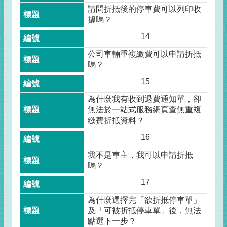
請問折抵後的停車費可以列印收
據嗎？
14
公司車輛重複繳費可以申請折抵
嗎？
15
為什麼我有收到退費通知單，卻
無法於一站式服務網頁查無重複
繳費折抵資料？
16
我不是車主，我可以申請折抵
嗎？
17
為什麼選擇完「欲折抵停車單」
及「可被折抵停車單」後，無法
點選下一步？