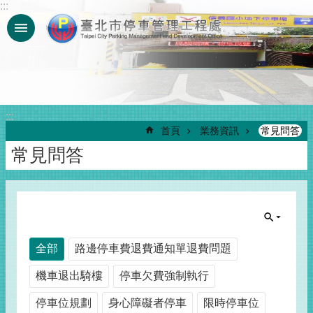
:::
跳到主要內容區塊
:::
首頁
業務資訊
常見問答
常見問答
全部
路邊停車費退費通知單退費問題
機車退出騎樓
停車欠費強制執行
停車位規劃
身心障礙者停車
限時停車位