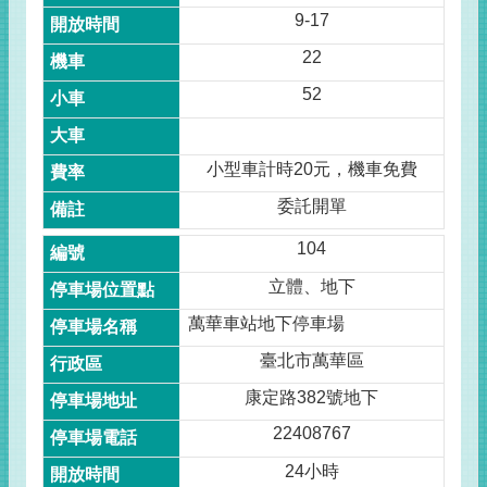
9-17
22
52
小型車計時20元，機車免費
委託開單
104
立體、地下
萬華車站地下停車場
臺北市萬華區
康定路382號地下
22408767
24小時