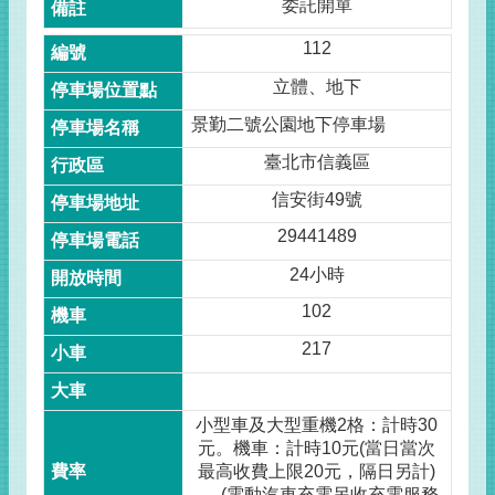
委託開單
112
立體、地下
景勤二號公園地下停車場
臺北市信義區
信安街49號
29441489
24小時
102
217
小型車及大型重機2格：計時30
元。機車：計時10元(當日當次
最高收費上限20元，隔日另計)
。 (電動汽車充電另收充電服務