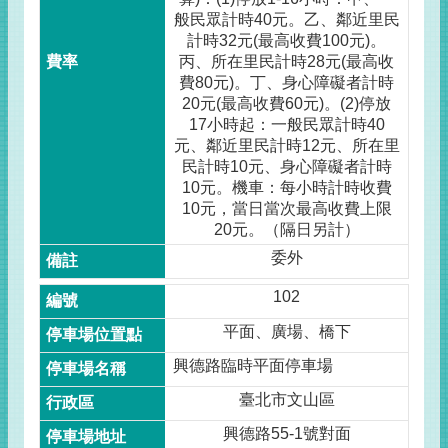
般民眾計時40元。乙、鄰近里民
計時32元(最高收費100元)。
丙、所在里民計時28元(最高收
費80元)。丁、身心障礙者計時
20元(最高收費60元)。(2)停放
17小時起：一般民眾計時40
元、鄰近里民計時12元、所在里
民計時10元、身心障礙者計時
10元。機車：每小時計時收費
10元，當日當次最高收費上限
20元。（隔日另計）
委外
102
平面、廣場、橋下
興德路臨時平面停車場
臺北市文山區
興德路55-1號對面