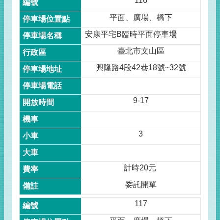
116
平面、廣場、橋下
安康平宅B臨時平面停車場
臺北市文山區
興隆路4段42巷18號~32號
9-17
3
計時20元
委託開單
117