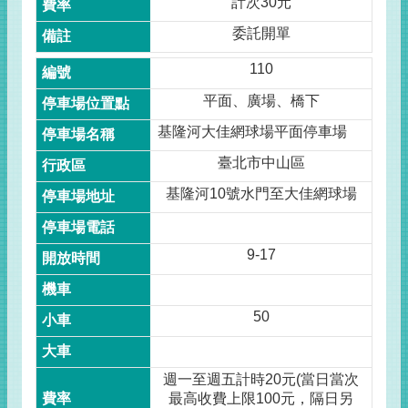
計次30元
委託開單
110
平面、廣場、橋下
基隆河大佳網球場平面停車場
臺北市中山區
基隆河10號水門至大佳網球場
9-17
50
週一至週五計時20元(當日當次
最高收費上限100元，隔日另