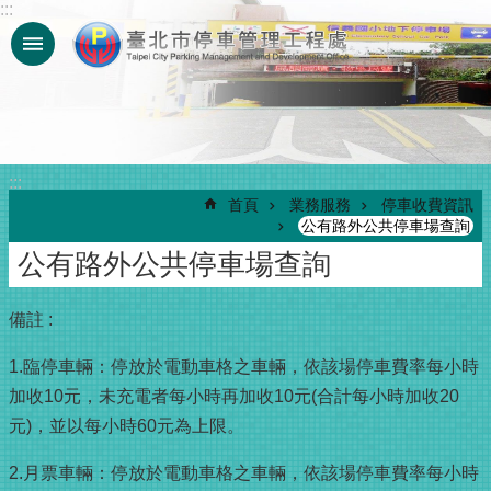
:::
跳到主要內容區塊
:::
首頁
業務服務
停車收費資訊
公有路外公共停車場查詢
公有路外公共停車場查詢
備註 :
1.臨停車輛：停放於電動車格之車輛，依該場停車費率每小時
加收10元，未充電者每小時再加收10元(合計每小時加收20
元)，並以每小時60元為上限。
2.月票車輛：停放於電動車格之車輛，依該場停車費率每小時