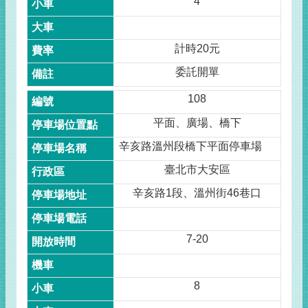
4
計時20元
委託開單
108
平面、廣場、橋下
辛亥路溫州段橋下平面停車場
臺北市大安區
辛亥路1段、溫州街46巷口
7-20
8