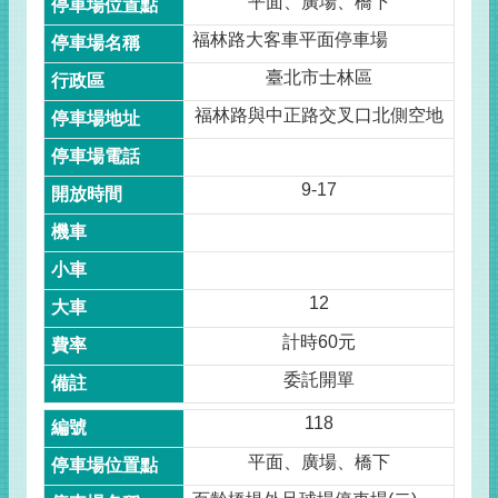
平面、廣場、橋下
福林路大客車平面停車場
臺北市士林區
福林路與中正路交叉口北側空地
9-17
12
計時60元
委託開單
118
平面、廣場、橋下