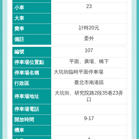
23
計時20元
委外
107
平面、廣場、橋下
大坑街臨時平面停車場
臺北市南港區
大坑街、研究院路2段35巷23弄
口
9-17