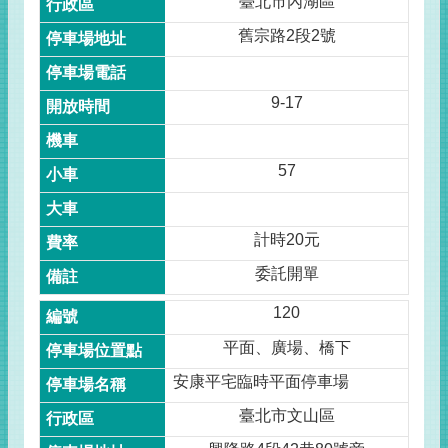
臺北市內湖區
舊宗路2段2號
9-17
57
計時20元
委託開單
120
平面、廣場、橋下
安康平宅臨時平面停車場
臺北市文山區