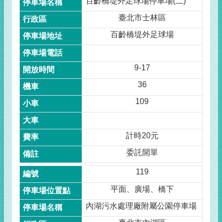
百齡橋堤外足球場停車場(二)
臺北市士林區
百齡橋堤外足球場
9-17
36
109
計時20元
委託開單
119
平面、廣場、橋下
內湖污水處理廠附屬公園停車場