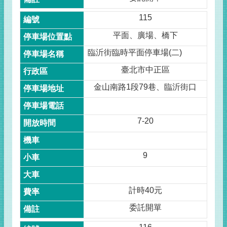
115
平面、廣場、橋下
臨沂街臨時平面停車場(二)
臺北市中正區
金山南路1段79巷、臨沂街口
7-20
9
計時40元
委託開單