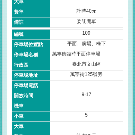
計時40元
委託開單
109
平面、廣場、橋下
萬寧街臨時平面停車場
臺北市文山區
萬寧街125號旁
9-17
5