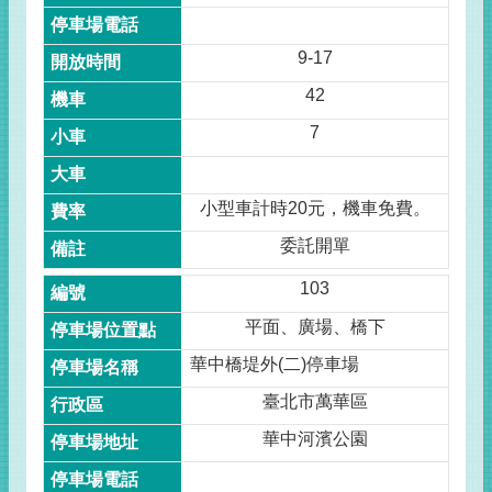
9-17
42
7
小型車計時20元，機車免費。
委託開單
103
平面、廣場、橋下
華中橋堤外(二)停車場
臺北市萬華區
華中河濱公園