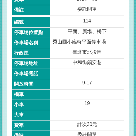
委託開單
114
平面、廣場、橋下
秀山國小臨時平面停車場
臺北市北投區
中和街錫安巷
9-17
19
計次30元
委託開單