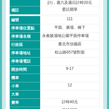
計)，週六及週日計時20元
委託開單
111
平面、廣場、橋下
永春陂濕地公園平面停車場
臺北市信義區
松山路657號對面
9-17
12
計時40元