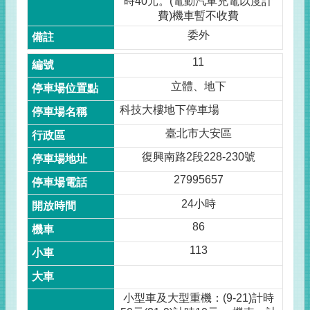
時40元。(電動汽車充電以度計
費)機車暫不收費
委外
11
立體、地下
科技大樓地下停車場
臺北市大安區
復興南路2段228-230號
27995657
24小時
86
113
小型車及大型重機：(9-21)計時