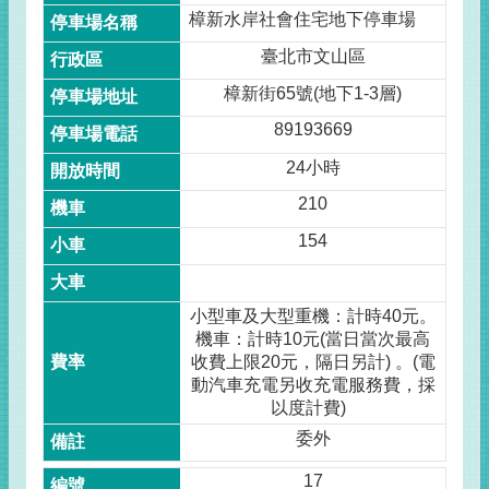
樟新水岸社會住宅地下停車場
臺北市文山區
樟新街65號(地下1-3層)
89193669
24小時
210
154
小型車及大型重機：計時40元。
機車：計時10元(當日當次最高
收費上限20元，隔日另計) 。(電
動汽車充電另收充電服務費，採
以度計費)
委外
17