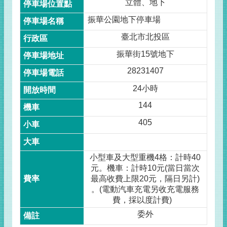
立體、地下
振華公園地下停車場
臺北市北投區
振華街15號地下
28231407
24小時
144
405
小型車及大型重機4格：計時40
元。機車：計時10元(當日當次
最高收費上限20元，隔日另計)
。(電動汽車充電另收充電服務
費，採以度計費)
委外