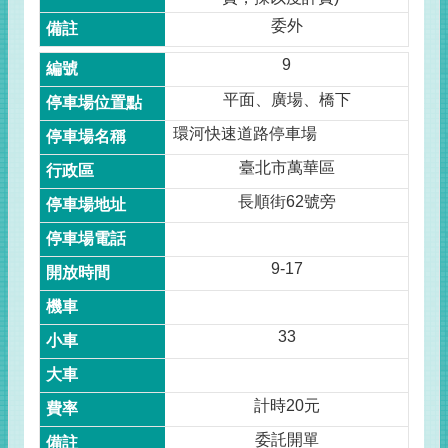
委外
9
平面、廣場、橋下
環河快速道路停車場
臺北市萬華區
長順街62號旁
9-17
33
計時20元
委託開單