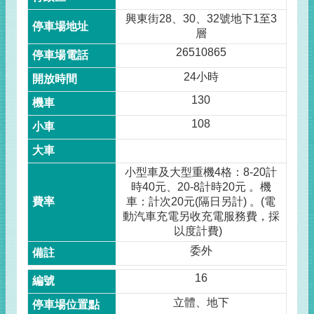
興東街28、30、32號地下1至3
層
26510865
24小時
130
108
小型車及大型重機4格：8-20計
時40元、20-8計時20元 。機
車：計次20元(隔日另計) 。(電
動汽車充電另收充電服務費，採
以度計費)
委外
16
立體、地下