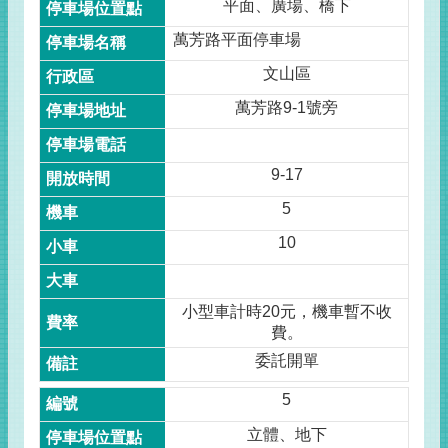
平面、廣場、橋下
萬芳路平面停車場
文山區
萬芳路9-1號旁
9-17
5
10
小型車計時20元，機車暫不收
費。
委託開單
5
立體、地下