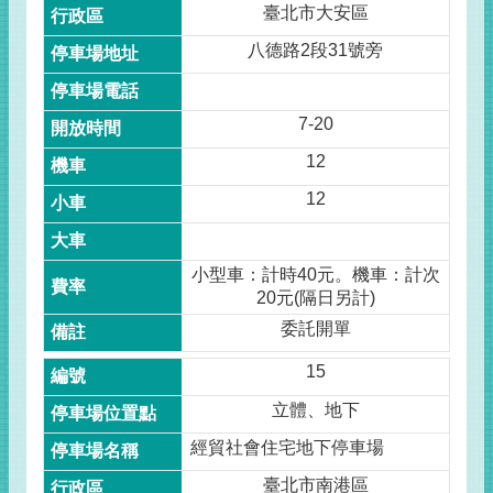
臺北市大安區
八德路2段31號旁
7-20
12
12
小型車：計時40元。機車：計次
20元(隔日另計)
委託開單
15
立體、地下
經貿社會住宅地下停車場
臺北市南港區