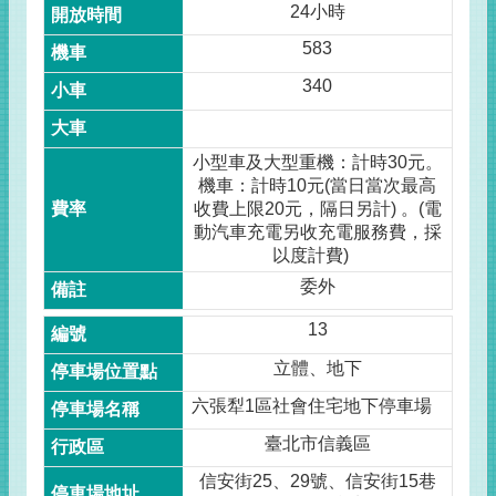
24小時
583
340
小型車及大型重機：計時30元。
機車：計時10元(當日當次最高
收費上限20元，隔日另計) 。(電
動汽車充電另收充電服務費，採
以度計費)
委外
13
立體、地下
六張犁1區社會住宅地下停車場
臺北市信義區
信安街25、29號、信安街15巷