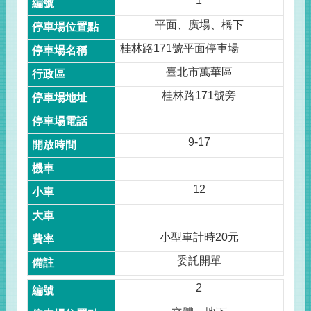
1
平面、廣場、橋下
桂林路171號平面停車場
臺北市萬華區
桂林路171號旁
9-17
12
小型車計時20元
委託開單
2