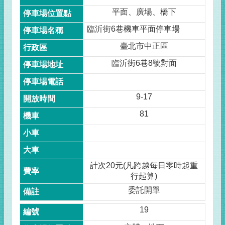
平面、廣場、橋下
臨沂街6巷機車平面停車場
臺北市中正區
臨沂街6巷8號對面
9-17
81
計次20元(凡跨越每日零時起重
行起算)
委託開單
19