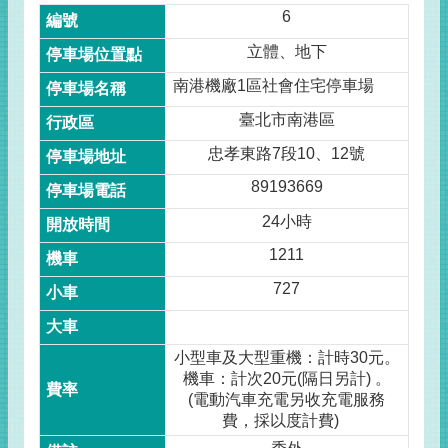
6
立體、地下
南港機廠1區社會住宅停車場
臺北市南港區
忠孝東路7段10、12號
89193669
24小時
1211
727
小型車及大型重機：計時30元。
機車：計次20元(隔日另計) 。
(電動汽車充電另收充電服務
費，採以度計費)