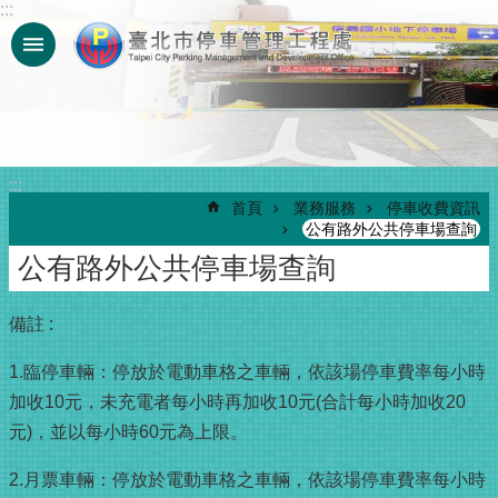
:::
跳到主要內容區塊
:::
首頁
業務服務
停車收費資訊
公有路外公共停車場查詢
公有路外公共停車場查詢
備註 :
1.臨停車輛：停放於電動車格之車輛，依該場停車費率每小時
加收10元，未充電者每小時再加收10元(合計每小時加收20
元)，並以每小時60元為上限。
2.月票車輛：停放於電動車格之車輛，依該場停車費率每小時