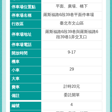
平面、廣場、橋下
羅斯福路6段39巷平面停車場
臺北市文山區
羅斯福路6段39巷與羅斯福路6
段39巷1弄交叉口
9-17
29
計時20元
委託開單
4