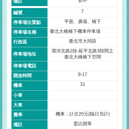
委外
7
平面、廣場、橋下
臺北大橋橋下機車停車場
臺北市大同區
環河北路2段-延平北路3段間之
臺北大橋橋下空間
9-17
31
機車：計次20元(隔日另計)
委託開單