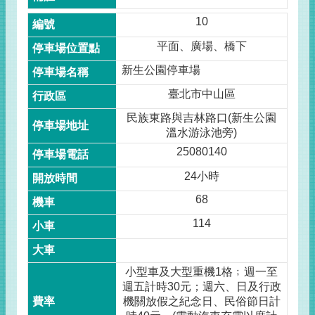
10
平面、廣場、橋下
新生公園停車場
臺北市中山區
民族東路與吉林路口(新生公園
溫水游泳池旁)
25080140
24小時
68
114
小型車及大型重機1格﹔週一至
週五計時30元；週六、日及行政
機關放假之紀念日、民俗節日計