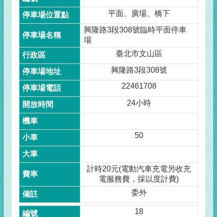
平面、廣場、橋下
興隆路3段308號臨時平面停車
場
臺北市文山區
興隆路3段308號
22461708
24小時
50
計時20元(電動汽車充電另收充
電服務費，採以度計費)
委外
18