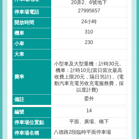
20弄2、6號地下
27995657
24小時
310
230
小型車及大型重機：計時30元。
機車：計時10元(當日當次最高
收費上限20元，隔日另計) 。(電
動汽車充電另收充電服務費，採
以度計費)
委外
14
平面、廣場、橋下
八德路2段臨時平面停車場