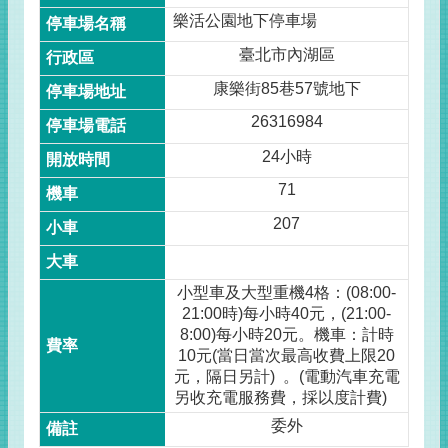
樂活公園地下停車場
臺北市內湖區
康樂街85巷57號地下
26316984
24小時
71
207
小型車及大型重機4格：(08:00-
21:00時)每小時40元，(21:00-
8:00)每小時20元。機車：計時
10元(當日當次最高收費上限20
元，隔日另計) 。(電動汽車充電
另收充電服務費，採以度計費)
委外