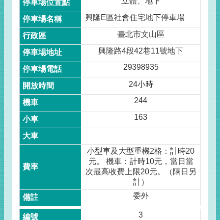
立體、地下
興隆E區社會住宅地下停車場
臺北市文山區
興隆路4段42巷11號地下
29398935
24小時
244
163
小型車及大型重機2格：計時20
元。 機車：計時10元，當日當
次最高收費上限20元。（隔日另
計）
委外
3