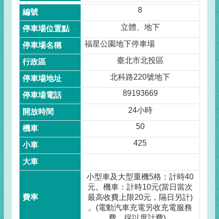
8
立體、地下
福星公園地下停車場
臺北市北投區
北科路220號地下
89193669
24小時
50
425
小型車及大型重機5格：計時40
元。機車：計時10元(當日當次
最高收費上限20元，隔日另計)
。(電動汽車充電另收充電服務
費，採以度計費)