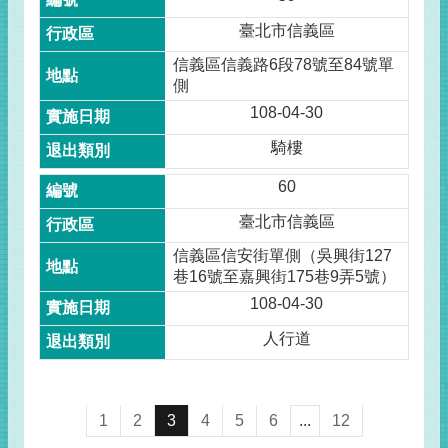
臺北市信義區
信義區信義路6段78號至84號單
側
108-04-30
騎樓
60
臺北市信義區
信義區信安街單側（吳興街127
巷16號至嘉興街175巷9弄5號）
108-04-30
人行道
1
2
3
4
5
6
...
12