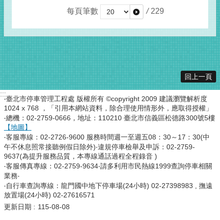
每頁筆數
/
229
回上一頁
:::
‧臺北市停車管理工程處 版權所有 ©copyright 2009 建議瀏覽解析度
1024 x 768 ，「引用本網站資料，除合理使用情形外，應取得授權」
‧總機：02-2759-0666，地址：110210 臺北市信義區松德路300號5樓
【地圖】
‧客服專線：02-2726-9600 服務時間週一至週五08：30～17：30(中
午不休息照常接聽例假日除外)‧違規停車檢舉及申訴：02-2759-
9637(為提升服務品質，本專線通話過程全程錄音 )
‧客服傳真專線：02-2759-9634‧請多利用市民熱線1999查詢停車相關
業務‧
‧自行車查詢專線：龍門國中地下停車場(24小時) 02-27398983 , 撫遠
放置場(24小時) 02-27616571
更新日期
115-08-08