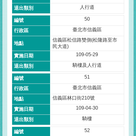
人行道
50
臺北市信義區
信義區松信路雙側(松隆路至市
民大道)
109-05-29
騎樓及人行道
51
臺北市信義區
信義區林口街210號
109-04-30
騎樓
52