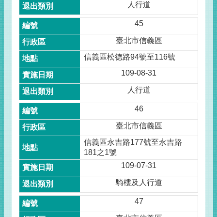
人行道
45
臺北市信義區
信義區松德路94號至116號
109-08-31
人行道
46
臺北市信義區
信義區永吉路177號至永吉路
181之1號
109-07-31
騎樓及人行道
47