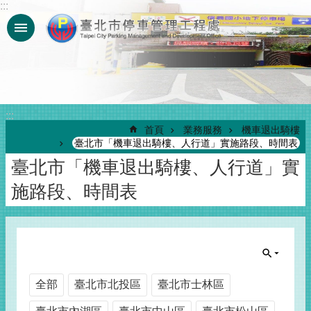
:::
跳到主要內容區塊
:::
首頁
業務服務
機車退出騎樓
臺北市「機車退出騎樓、人行道」實施路段、時間表
臺北市「機車退出騎樓、人行道」實
施路段、時間表
全部
臺北市北投區
臺北市士林區