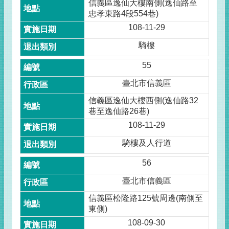
信義區逸仙大樓南側(逸仙路至
忠孝東路4段554巷)
108-11-29
騎樓
55
臺北市信義區
信義區逸仙大樓西側(逸仙路32
巷至逸仙路26巷)
108-11-29
騎樓及人行道
56
臺北市信義區
信義區松隆路125號周邊(南側至
東側)
108-09-30