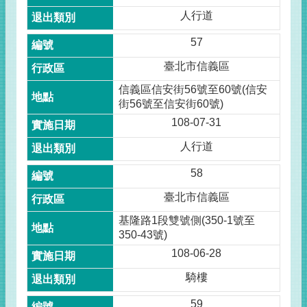
人行道
57
臺北市信義區
信義區信安街56號至60號(信安
街56號至信安街60號)
108-07-31
人行道
58
臺北市信義區
基隆路1段雙號側(350-1號至
350-43號)
108-06-28
騎樓
59