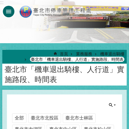
:::
跳到主要內容區塊
:::
首頁
業務服務
機車退出騎樓
臺北市「機車退出騎樓、人行道」實施路段、時間表
臺北市「機車退出騎樓、人行道」實
施路段、時間表
全部
臺北市北投區
臺北市士林區