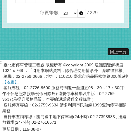
每頁筆數
/
229
回上一頁
:::
‧臺北市停車管理工程處 版權所有 ©copyright 2009 建議瀏覽解析度
1024 x 768 ，「引用本網站資料，除合理使用情形外，應取得授權」
‧總機：02-2759-0666，地址：110210 臺北市信義區松德路300號5樓
【地圖】
‧客服專線：02-2726-9600 服務時間週一至週五08：30～17：30(中
午不休息照常接聽例假日除外)‧違規停車檢舉及申訴：02-2759-
9637(為提升服務品質，本專線通話過程全程錄音 )
‧客服傳真專線：02-2759-9634‧請多利用市民熱線1999查詢停車相關
業務‧
‧自行車查詢專線：龍門國中地下停車場(24小時) 02-27398983 , 撫遠
放置場(24小時) 02-27616571
更新日期
115-08-07