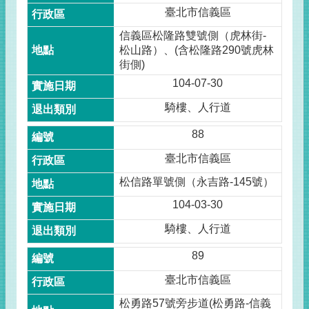
臺北市信義區
信義區松隆路雙號側（虎林街-
松山路）、(含松隆路290號虎林
街側)
104-07-30
騎樓、人行道
88
臺北市信義區
松信路單號側（永吉路-145號）
104-03-30
騎樓、人行道
89
臺北市信義區
松勇路57號旁步道(松勇路-信義