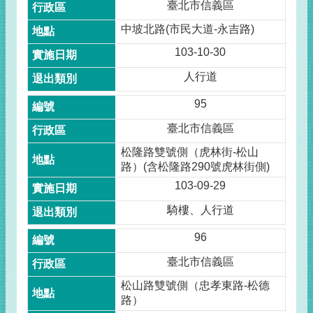
臺北市信義區
中坡北路(市民大道-永吉路)
103-10-30
人行道
95
臺北市信義區
松隆路雙號側（虎林街-松山
路）(含松隆路290號虎林街側)
103-09-29
騎樓、人行道
96
臺北市信義區
松山路雙號側（忠孝東路-松德
路）