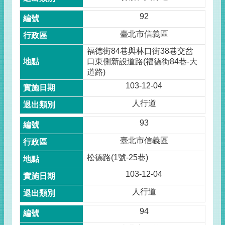
92
臺北市信義區
福德街84巷與林口街38巷交岔
口東側新設道路(福德街84巷-大
道路)
103-12-04
人行道
93
臺北市信義區
松德路(1號-25巷)
103-12-04
人行道
94