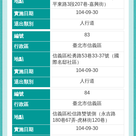
平東路3段207巷-嘉興街）
104-09-30
人行道
83
臺北市信義區
信義區松勇路53巷33-37號（國
際名邸社區）
104-09-30
人行道
84
臺北市信義區
信義區松信路雙號側（永吉路
180巷67弄-虎林街120巷）
104-09-30