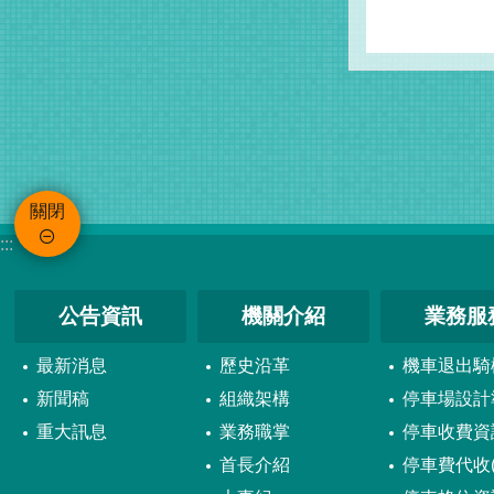
關閉
:::
公告資訊
機關介紹
業務服
最新消息
歷史沿革
機車退出騎
新聞稿
組織架構
停車場設計
重大訊息
業務職掌
停車收費資
首長介紹
停車費代收(