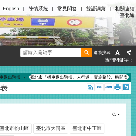
English
陳情系統
常見問答
雙語詞彙
相關連結
臺北通
進階搜尋
熱門關鍵字
車退出騎樓
臺北市「機車退出騎樓、人行道」實施路段、時間表
表
臺北市松山區
臺北市大同區
臺北市中正區