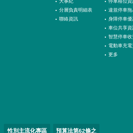
大事紀
停車格位資
分層負責明細表
違規停車拖
聯絡資訊
身障停車優
車位共享資
智慧停車收
電動車充電
更多
性別主流化專區
預算法第62條之