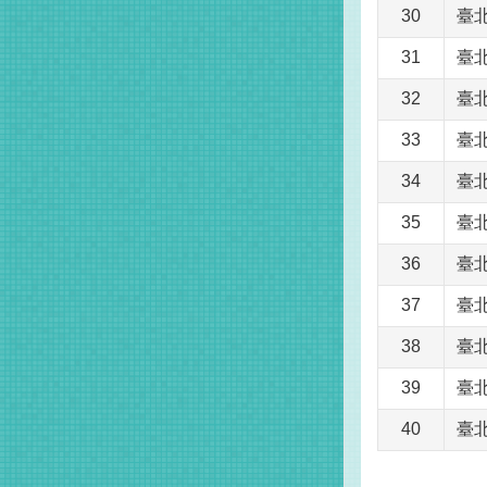
30
臺
31
臺
32
臺
33
臺
34
臺
35
臺
36
臺
37
臺
38
臺
39
臺
40
臺