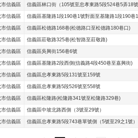
北市信義區
信義區林口街（105號至忠孝東路5段524巷5弄18
北市信義區
信義區基隆路1段190巷1號對面至基隆路1段190
北市信義區
信義區松德路168巷(松德路口至松德路180巷口)
北市信義區
信義區莊敬路325巷(松智路至莊敬路)
北市信義區
信義區吳興街156巷6號
北市信義區
信義區基隆路2段西側(信義路4段450巷至嘉興街)
北市信義區
信義區忠孝東路5段131號至159號
北市信義區
信義區忠孝東路5段526號至558號
北市信義區
信義區松隆路(松隆路341號至松隆路329巷)
北市信義區
信義區中坡北路西側（3號至29號）
北市信義區
信義區忠孝東路5段743巷單號側（5號至29之1號）