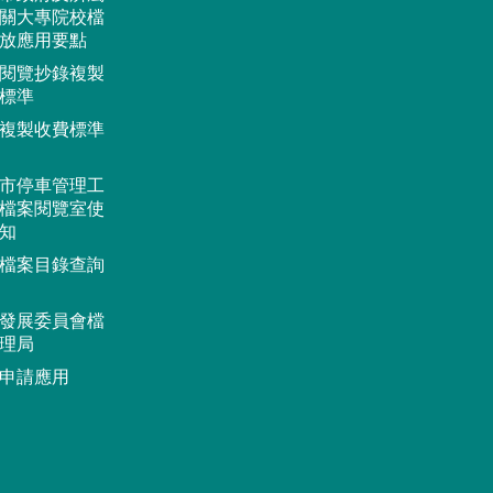
關大專院校檔
放應用要點
閱覽抄錄複製
標準
複製收費標準
市停車管理工
檔案閱覽室使
知
檔案目錄查詢
發展委員會檔
理局
申請應用