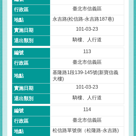
臺北市信義區
永吉路(松信路-永吉路187巷)
101-03-23
騎樓、人行道
113
臺北市信義區
基隆路1段139-145號(新寶信義
大樓)
101-03-23
騎樓、人行道
114
臺北市信義區
松信路單號側（松隆路-永吉路)