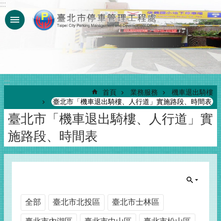
:::
跳到主要內容區塊
:::
首頁
業務服務
機車退出騎樓
臺北市「機車退出騎樓、人行道」實施路段、時間表
臺北市「機車退出騎樓、人行道」實
施路段、時間表
全部
臺北市北投區
臺北市士林區