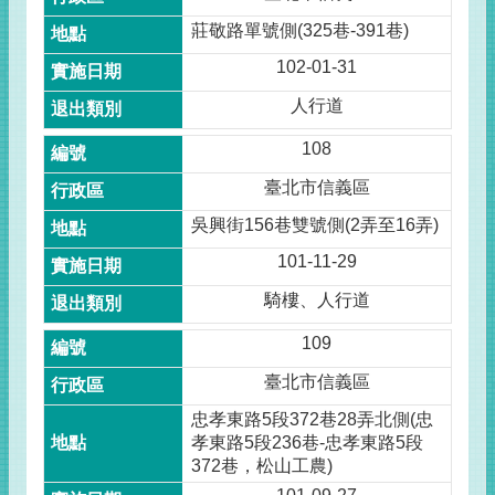
莊敬路單號側(325巷-391巷)
102-01-31
人行道
108
臺北市信義區
吳興街156巷雙號側(2弄至16弄)
101-11-29
騎樓、人行道
109
臺北市信義區
忠孝東路5段372巷28弄北側(忠
孝東路5段236巷-忠孝東路5段
372巷，松山工農)