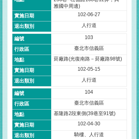
雅國中周邊)
102-06-27
人行道
103
臺北市信義區
菸廠路(光復南路－菸廠路98號)
102-05-15
人行道
104
臺北市信義區
基隆路2段東側(39巷至91號)
102-04-30
騎樓、人行道