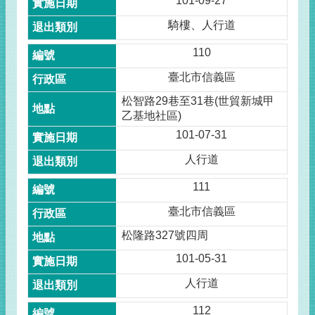
101-09-27
騎樓、人行道
110
臺北市信義區
松智路29巷至31巷(世貿新城甲
乙基地社區)
101-07-31
人行道
111
臺北市信義區
松隆路327號四周
101-05-31
人行道
112