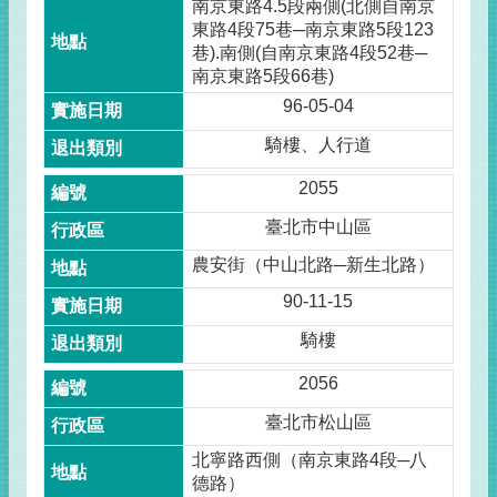
南京東路4.5段兩側(北側自南京
東路4段75巷─南京東路5段123
巷).南側(自南京東路4段52巷─
南京東路5段66巷)
96-05-04
騎樓、人行道
2055
臺北市中山區
農安街（中山北路─新生北路）
90-11-15
騎樓
2056
臺北市松山區
北寧路西側（南京東路4段─八
德路）