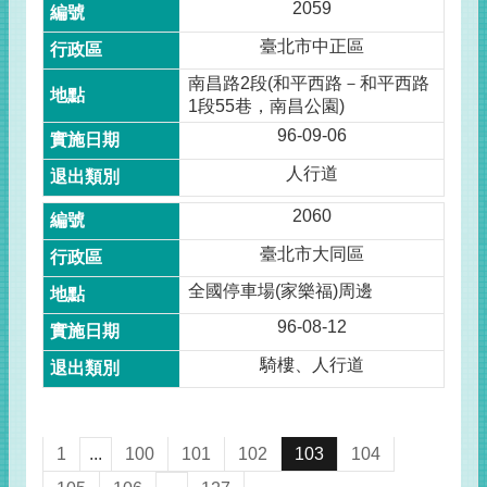
2059
臺北市中正區
南昌路2段(和平西路－和平西路
1段55巷，南昌公園)
96-09-06
人行道
2060
臺北市大同區
全國停車場(家樂福)周邊
96-08-12
騎樓、人行道
1
...
100
101
102
103
104