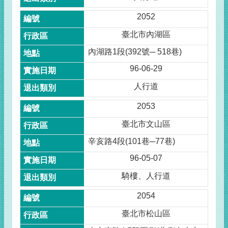
2052
臺北市內湖區
內湖路1段(392號─ 518巷)
96-06-29
人行道
2053
臺北市文山區
辛亥路4段(101巷─77巷)
96-05-07
騎樓、人行道
2054
臺北市松山區