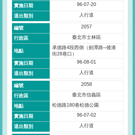
96-07-20
人行道
2057
臺北市士林區
承德路4段西側（劍潭路─後港
街28巷口）
96-08-01
人行道
2058
臺北市信義區
松德路180巷松德公園
96-07-02
人行道