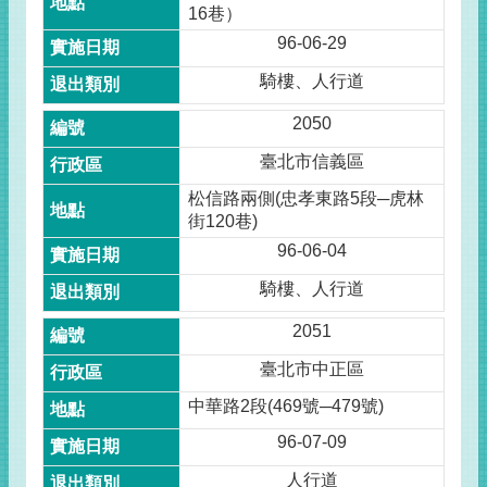
16巷）
96-06-29
騎樓、人行道
2050
臺北市信義區
松信路兩側(忠孝東路5段─虎林
街120巷)
96-06-04
騎樓、人行道
2051
臺北市中正區
中華路2段(469號─479號)
96-07-09
人行道