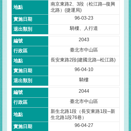
南京東路2、3段（松江路─復興
北路）(捷運局)
96-03-23
騎樓、人行道
2043
臺北市中山區
長安東路2段(建國北路─松江路)
96-04-10
騎樓
2044
臺北市中山區
新生北路1段（長安東路1段─新
生北路1段76巷）
96-04-27