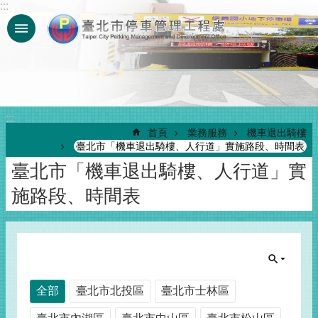
:::
跳到主要內容區塊
:::
首頁
業務服務
機車退出騎樓
臺北市「機車退出騎樓、人行道」實施路段、時間表
臺北市「機車退出騎樓、人行道」實
施路段、時間表
全部
臺北市北投區
臺北市士林區