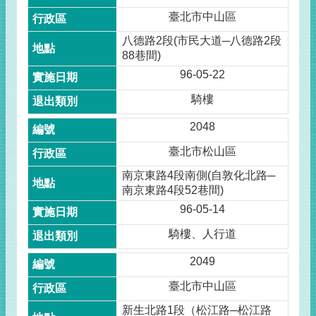
臺北市中山區
八德路2段(市民大道─八德路2段
88巷間)
96-05-22
騎樓
2048
臺北市松山區
南京東路4段南側(自敦化北路─
南京東路4段52巷間)
96-05-14
騎樓、人行道
2049
臺北市中山區
新生北路1段（松江路─松江路