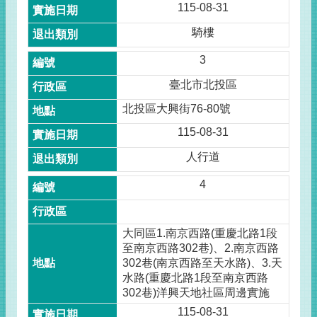
115-08-31
騎樓
3
臺北市北投區
北投區大興街76-80號
115-08-31
人行道
4
大同區1.南京西路(重慶北路1段
至南京西路302巷)、2.南京西路
302巷(南京西路至天水路)、3.天
水路(重慶北路1段至南京西路
302巷)洋興天地社區周邊實施
115-08-31