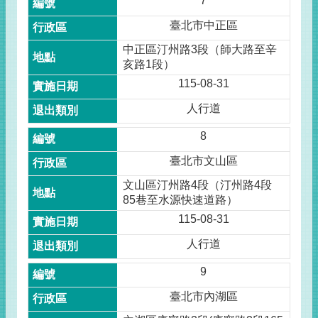
7
臺北市中正區
中正區汀州路3段（師大路至辛
亥路1段）
115-08-31
人行道
8
臺北市文山區
文山區汀州路4段（汀州路4段
85巷至水源快速道路）
115-08-31
人行道
9
臺北市內湖區