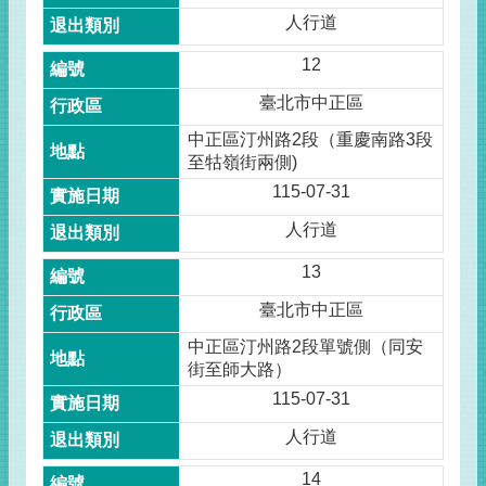
人行道
12
臺北市中正區
中正區汀州路2段（重慶南路3段
至牯嶺街兩側)
115-07-31
人行道
13
臺北市中正區
中正區汀州路2段單號側（同安
街至師大路）
115-07-31
人行道
14