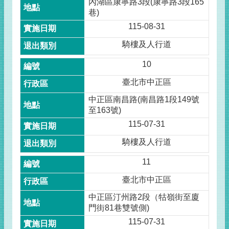
內湖區康寧路3段(康寧路3段165
巷)
115-08-31
騎樓及人行道
10
臺北市中正區
中正區南昌路(南昌路1段149號
至163號)
115-07-31
騎樓及人行道
11
臺北市中正區
中正區汀州路2段（牯嶺街至廈
門街81巷雙號側)
115-07-31