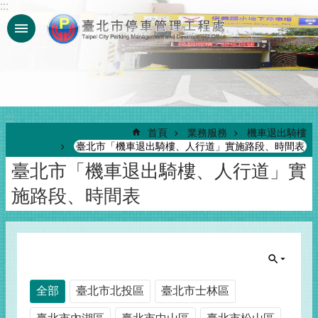
:::
跳到主要內容區塊
:::
首頁
業務服務
機車退出騎樓
臺北市「機車退出騎樓、人行道」實施路段、時間表
臺北市「機車退出騎樓、人行道」實
施路段、時間表
全部
臺北市北投區
臺北市士林區