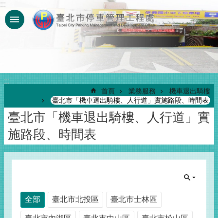
:::
跳到主要內容區塊
:::
首頁
業務服務
機車退出騎樓
臺北市「機車退出騎樓、人行道」實施路段、時間表
臺北市「機車退出騎樓、人行道」實
施路段、時間表
全部
臺北市北投區
臺北市士林區