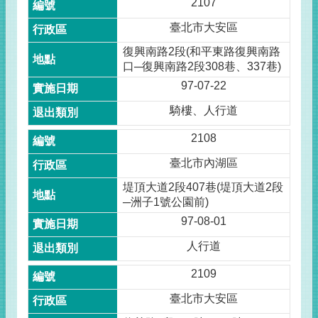
2107
臺北市大安區
復興南路2段(和平東路復興南路
口─復興南路2段308巷、337巷)
97-07-22
騎樓、人行道
2108
臺北市內湖區
堤頂大道2段407巷(堤頂大道2段
─洲子1號公園前)
97-08-01
人行道
2109
臺北市大安區