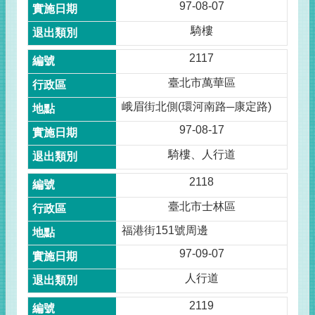
97-08-07
騎樓
2117
臺北市萬華區
峨眉街北側(環河南路─康定路)
97-08-17
騎樓、人行道
2118
臺北市士林區
福港街151號周邊
97-09-07
人行道
2119