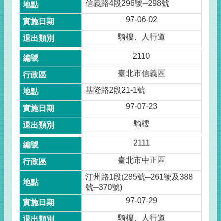
信義路4段296號─298號
97-06-02
騎樓、人行道
2110
臺北市信義區
基隆路2段21-1號
97-07-23
騎樓
2111
臺北市中正區
汀州路1段(285號─261號及388
號─370號)
97-07-29
騎樓、人行道