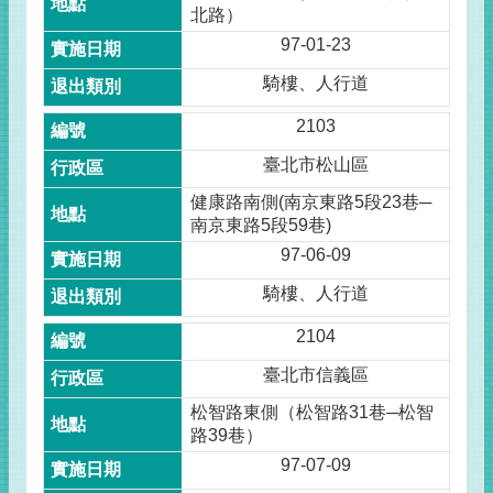
北路）
97-01-23
騎樓、人行道
2103
臺北市松山區
健康路南側(南京東路5段23巷─
南京東路5段59巷)
97-06-09
騎樓、人行道
2104
臺北市信義區
松智路東側（松智路31巷─松智
路39巷）
97-07-09