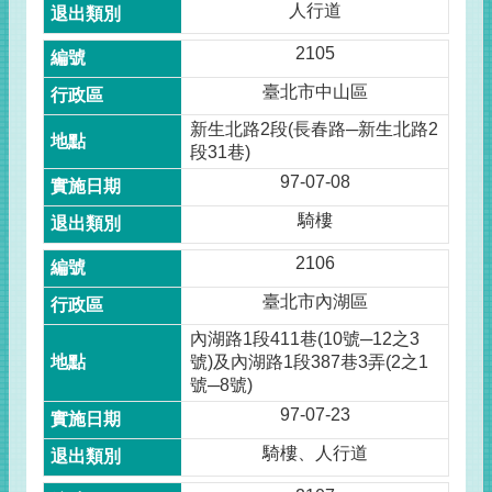
人行道
2105
臺北市中山區
新生北路2段(長春路─新生北路2
段31巷)
97-07-08
騎樓
2106
臺北市內湖區
內湖路1段411巷(10號─12之3
號)及內湖路1段387巷3弄(2之1
號─8號)
97-07-23
騎樓、人行道