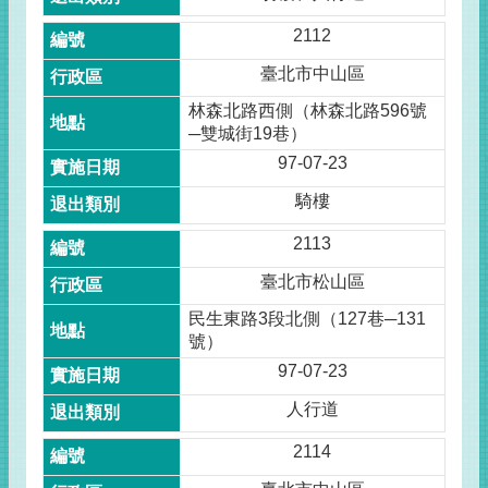
2112
臺北市中山區
林森北路西側（林森北路596號
─雙城街19巷）
97-07-23
騎樓
2113
臺北市松山區
民生東路3段北側（127巷─131
號）
97-07-23
人行道
2114