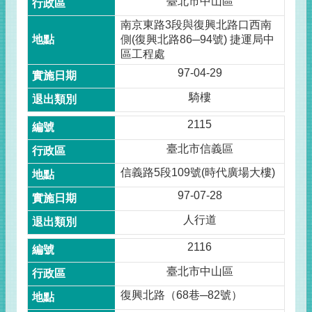
臺北市中山區
南京東路3段與復興北路口西南
側(復興北路86─94號) 捷運局中
區工程處
97-04-29
騎樓
2115
臺北市信義區
信義路5段109號(時代廣場大樓)
97-07-28
人行道
2116
臺北市中山區
復興北路（68巷─82號）