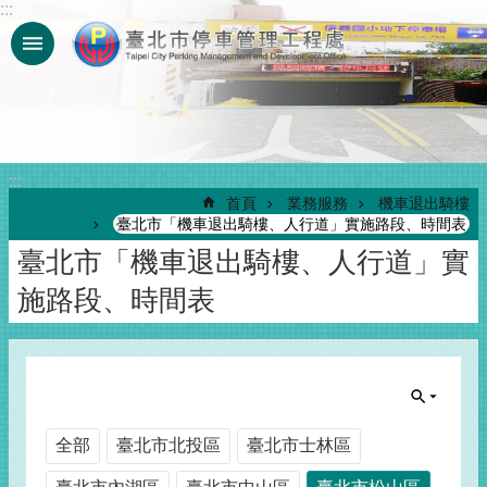
:::
跳到主要內容區塊
:::
首頁
業務服務
機車退出騎樓
臺北市「機車退出騎樓、人行道」實施路段、時間表
臺北市「機車退出騎樓、人行道」實
施路段、時間表
全部
臺北市北投區
臺北市士林區