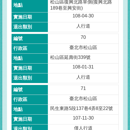
松山區復興北路單側(復興北路
189巷至興安街)
108-04-30
人行道
70
臺北市松山區
松山區延壽街339號
108-01-31
人行道
71
臺北市松山區
民生東路5段137巷4弄8至22號
107-11-30
僅人行道