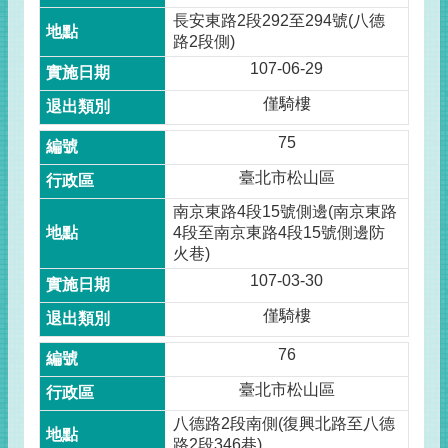
長安東路2段292至294號(八德
路2段側)
107-06-29
僅騎樓
75
臺北市松山區
南京東路4段15號側邊(南京東路
4段至南京東路4段15號側邊防
火巷)
107-03-30
僅騎樓
76
臺北市松山區
八德路2段南側(復興北路至八德
路2段346巷)