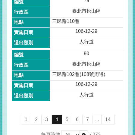
79
臺北市松山區
三民路110巷
106-12-29
人行道
80
臺北市松山區
三民路102巷(108號周邊)
106-12-29
人行道
1
2
3
4
5
6
7
...
14
每頁筆數
/
273