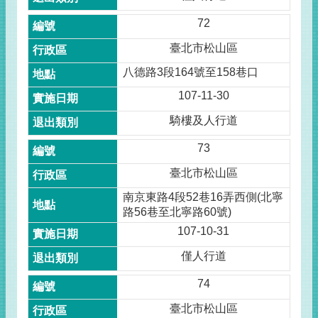
72
臺北市松山區
八德路3段164號至158巷口
107-11-30
騎樓及人行道
73
臺北市松山區
南京東路4段52巷16弄西側(北寧
路56巷至北寧路60號)
107-10-31
僅人行道
74
臺北市松山區