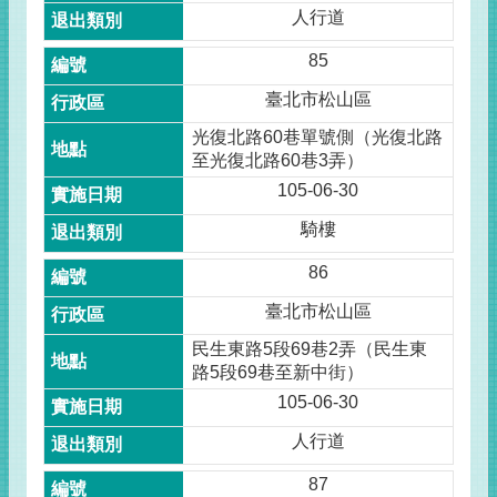
人行道
85
臺北市松山區
光復北路60巷單號側（光復北路
至光復北路60巷3弄）
105-06-30
騎樓
86
臺北市松山區
民生東路5段69巷2弄（民生東
路5段69巷至新中街）
105-06-30
人行道
87