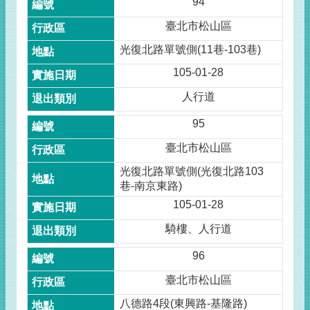
94
臺北市松山區
光復北路單號側(11巷-103巷)
105-01-28
人行道
95
臺北市松山區
光復北路單號側(光復北路103
巷-南京東路)
105-01-28
騎樓、人行道
96
臺北市松山區
八德路4段(東興路-基隆路)