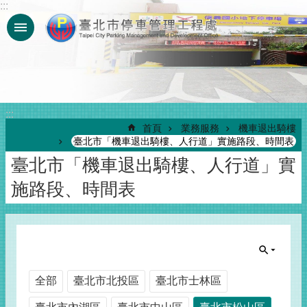
:::
跳到主要內容區塊
:::
首頁
業務服務
機車退出騎樓
臺北市「機車退出騎樓、人行道」實施路段、時間表
臺北市「機車退出騎樓、人行道」實
施路段、時間表
全部
臺北市北投區
臺北市士林區