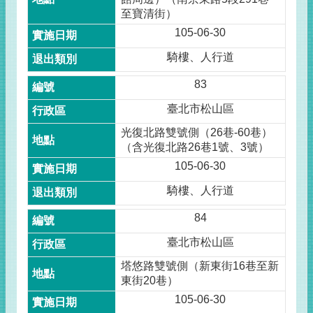
至寶清街）
105-06-30
騎樓、人行道
83
臺北市松山區
光復北路雙號側（26巷-60巷）
（含光復北路26巷1號、3號）
105-06-30
騎樓、人行道
84
臺北市松山區
塔悠路雙號側（新東街16巷至新
東街20巷）
105-06-30