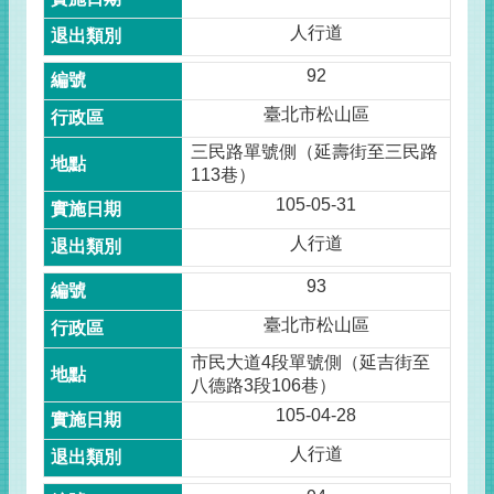
人行道
92
臺北市松山區
三民路單號側（延壽街至三民路
113巷）
105-05-31
人行道
93
臺北市松山區
市民大道4段單號側（延吉街至
八德路3段106巷）
105-04-28
人行道