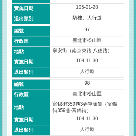
105-01-28
騎樓、人行道
97
臺北市松山區
寧安街（南京東路-八德路）
104-11-30
人行道
98
臺北市松山區
富錦街359巷3弄單號側（富錦
街359巷-富錦街）
104-11-30
人行道