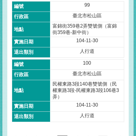
99
臺北市松山區
富錦街359巷2弄雙號側（富錦
街359巷-新中街）
104-11-30
人行道
100
臺北市松山區
民權東路3段140巷雙號側（民
權東路3段-民權東路3段106巷3
弄）
104-11-30
人行道