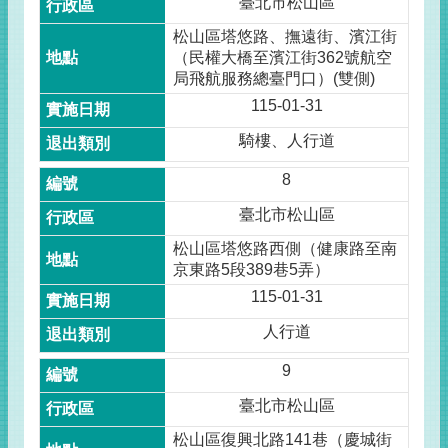
臺北市松山區
松山區塔悠路、撫遠街、濱江街
（民權大橋至濱江街362號航空
局飛航服務總臺門口）(雙側)
115-01-31
騎樓、人行道
8
臺北市松山區
松山區塔悠路西側（健康路至南
京東路5段389巷5弄）
115-01-31
人行道
9
臺北市松山區
松山區復興北路141巷（慶城街