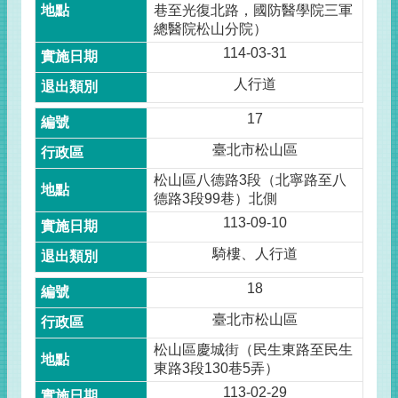
巷至光復北路，國防醫學院三軍
總醫院松山分院）
114-03-31
人行道
17
臺北市松山區
松山區八德路3段（北寧路至八
德路3段99巷）北側
113-09-10
騎樓、人行道
18
臺北市松山區
松山區慶城街（民生東路至民生
東路3段130巷5弄）
113-02-29