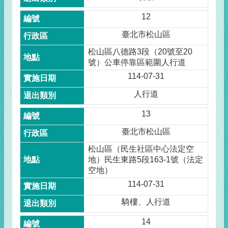
12
臺北市松山區
松山區八德路3段（20號至20
號）公車停靠區範圍人行道
114-07-31
人行道
13
臺北市松山區
松山區（民生社區中心法定空
地）民生東路5段163-1號（法定
空地）
114-07-31
騎樓、人行道
14