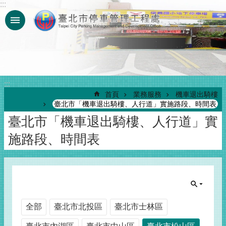
:::
跳到主要內容區塊
:::
首頁
業務服務
機車退出騎樓
臺北市「機車退出騎樓、人行道」實施路段、時間表
臺北市「機車退出騎樓、人行道」實
施路段、時間表
全部
臺北市北投區
臺北市士林區