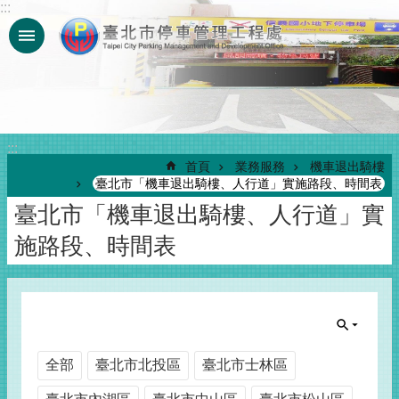
:::
跳到主要內容區塊
:::
首頁
業務服務
機車退出騎樓
臺北市「機車退出騎樓、人行道」實施路段、時間表
臺北市「機車退出騎樓、人行道」實
施路段、時間表
全部
臺北市北投區
臺北市士林區