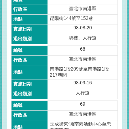
臺北市南港區
昆陽街144號至152巷
98-08-20
騎樓、人行道
68
臺北市南港區
南港路1段209號至南港路1段
217巷間
98-09-16
人行道
69
臺北市南港區
玉成街東側(南港活動中心至忠