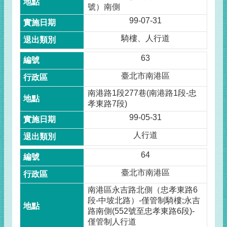
號）南側
99-07-31
騎樓、人行道
63
臺北市南港區
南港路1段277巷(南港路1段-忠
孝東路7段)
99-05-31
人行道
64
臺北市南港區
南港區永吉路北側（忠孝東路6
段-中坡北路）-僅管制騎樓;永吉
路南側(552號至忠孝東路6段)-
僅管制人行道