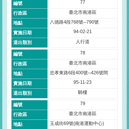
77
臺北市南港區
八德路4段768號─790號
94-02-21
人行道
78
臺北市南港區
忠孝東路6段400號─426號間
95-11-23
騎樓
79
臺北市南港區
玉成街69號(南港運動中心)