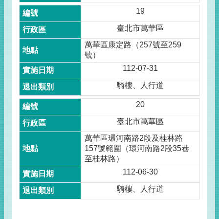
19
臺北市萬華區
萬華區康定路（257號至259
號）
112-07-31
騎樓、人行道
20
臺北市萬華區
萬華區環河南路2段及桂林路
157號範圍（環河南路2段35巷
至桂林路）
112-06-30
騎樓、人行道