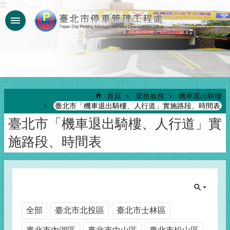
:::
跳到主要內容區塊
:::
首頁
業務服務
機車退出騎樓
臺北市「機車退出騎樓、人行道」實施路段、時間表
臺北市「機車退出騎樓、人行道」實
施路段、時間表
全部
臺北市北投區
臺北市士林區