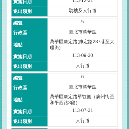
113-12-31
騎樓及人行道
5
臺北市萬華區
萬華區康定路(康定路287巷至大
理街)
113-09-30
人行道
6
臺北市萬華區
萬華區康定路單號側（廣州街至
和平西路3段）
113-07-31
人行道