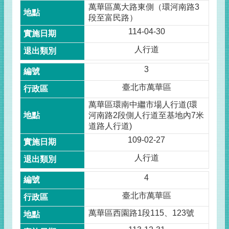
萬華區萬大路東側（環河南路3
段至富民路）
114-04-30
人行道
3
臺北市萬華區
萬華區環南中繼市場人行道(環
河南路2段側人行道至基地內7米
道路人行道)
109-02-27
人行道
4
臺北市萬華區
萬華區西園路1段115、123號