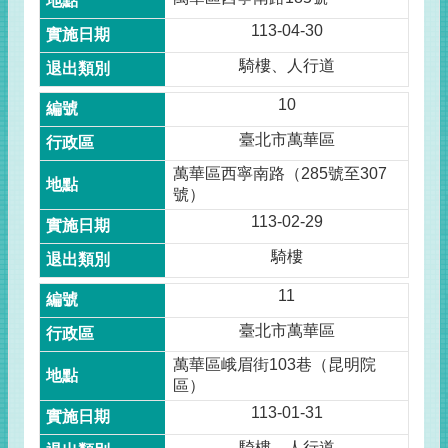
113-04-30
騎樓、人行道
10
臺北市萬華區
萬華區西寧南路（285號至307
號）
113-02-29
騎樓
11
臺北市萬華區
萬華區峨眉街103巷（昆明院
區）
113-01-31
騎樓、人行道