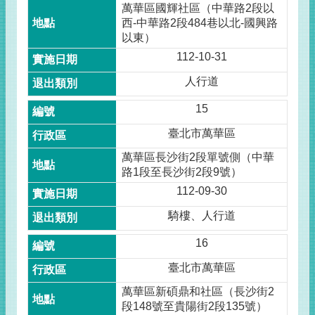
萬華區國輝社區（中華路2段以
西-中華路2段484巷以北-國興路
以東）
112-10-31
人行道
15
臺北市萬華區
萬華區長沙街2段單號側（中華
路1段至長沙街2段9號）
112-09-30
騎樓、人行道
16
臺北市萬華區
萬華區新碩鼎和社區（長沙街2
段148號至貴陽街2段135號）