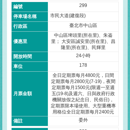
299
市民大道(建復段)
臺北市中山區
中山區埤頭里(所在里)、朱崙
里； 大安區誠安里(所在里)、昌
隆里(所在里)、民輝里
24小時
178
全日定期票每月4800元，日間
定期票每月2800元(7-19)，夜間
定期票每月1500元(限週一至週
五(19-8)及週六、日與政府行政
機關放假之紀念日、民俗日)，
定期票限本場使用。大型重機專
用格位全日定期票每月2400元
委外