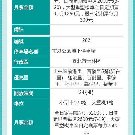
元、日間定期票每月2000元(8-
20)，大型重型機車全日定期票
每月1250元，機車定期票每月
300元
282
前港公園地下停車場
臺北市士林區
士林區前港里、百齡里5鄰(所在
里)、後港里、百齡里、承德
里、福中里、義信里、福華里
24小時
小型車528格，大重機1格
全日定期票每月5200元，日間
定期票每月2600元(7-19)，大型
重型機車全日定期票每月2600
元