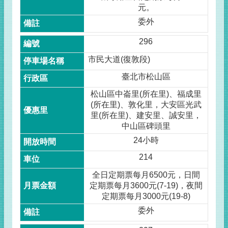
元。
委外
296
市民大道(復敦段)
臺北市松山區
松山區中崙里(所在里)、福成里
(所在里)、敦化里，大安區光武
里(所在里)、建安里、誠安里，
中山區碑頭里
24小時
214
全日定期票每月6500元，日間
定期票每月3600元(7-19)，夜間
定期票每月3000元(19-8)
委外