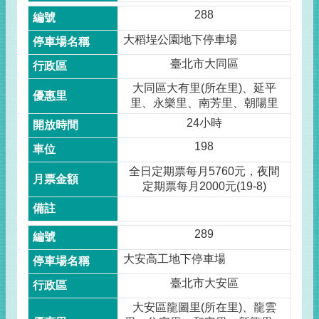
288
大稻埕公園地下停車場
臺北市大同區
大同區大有里(所在里)、延平
里、永樂里、南芳里、朝陽里
24小時
198
全日定期票每月5760元，夜間
定期票每月2000元(19-8)
289
大安高工地下停車場
臺北市大安區
大安區龍圖里(所在里)、龍雲