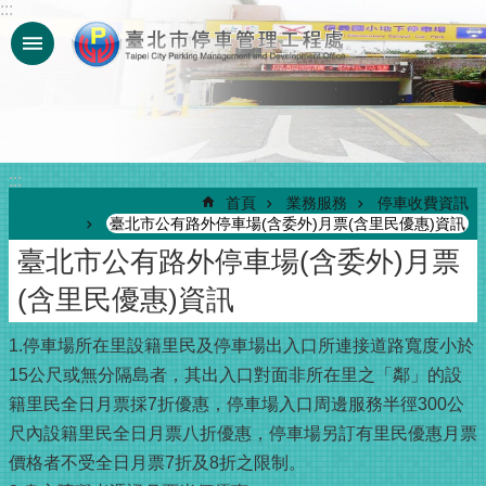
:::
跳到主要內容區塊
:::
首頁
業務服務
停車收費資訊
臺北市公有路外停車場(含委外)月票(含里民優惠)資訊
臺北市公有路外停車場(含委外)月票
(含里民優惠)資訊
1.停車場所在里設籍里民及停車場出入口所連接道路寬度小於
15公尺或無分隔島者，其出入口對面非所在里之「鄰」的設
籍里民全日月票採7折優惠，停車場入口周邊服務半徑300公
尺內設籍里民全日月票八折優惠，停車場另訂有里民優惠月票
價格者不受全日月票7折及8折之限制。