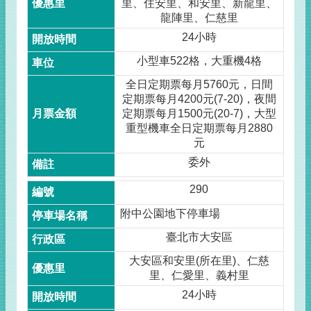
里、住安里、和安里、新龍里、
龍陣里、仁慈里
24小時
小型車522格，大重機4格
全日定期票每月5760元，日間
定期票每月4200元(7-20)，夜間
定期票每月1500元(20-7)，大型
重型機車全日定期票每月2880
元
委外
290
附中公園地下停車場
臺北市大安區
大安區和安里(所在里)、仁慈
里、仁愛里、義村里
24小時