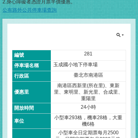
2.身心障礙者憑證月票半價優惠。
公有路外公共停車場查詢
281
玉成國小地下停車場
臺北市南港區
南港區西新里(所在里)、東新
里、東明里、新光里、合成里、
重陽里
24小時
小型車293格，機車28格，大重
機6格
小型車全日定期票每月2500