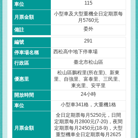
115
小型車及大型重機全日定期票每
月5760元
委外
291
西松高中地下停車場
臺北市松山區
松山區鵬程里(所在里)、新東
里、自強里、富泰里、三民里、
東光里、安平里
24小時
小型車341格，大重機1格
全日定期票每月5250元，日間
定期票每月2800元(7-20)，夜間
定期票每月2450元(18-9)，大型
重型機車全日定期票每月2625