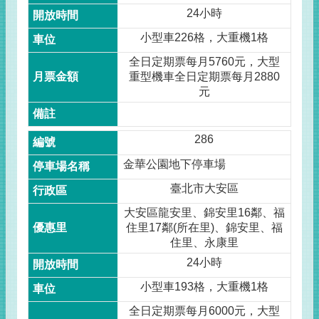
24小時
小型車226格，大重機1格
全日定期票每月5760元，大型
重型機車全日定期票每月2880
元
286
金華公園地下停車場
臺北市大安區
大安區龍安里、錦安里16鄰、福
住里17鄰(所在里)、錦安里、福
住里、永康里
24小時
小型車193格，大重機1格
全日定期票每月6000元，大型