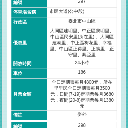
297
市民大道(公中段)
臺北市中山區
大同區建明里、中正區黎明里、
中山區民安里(所在里)， 大同區
建泰里、中正區梅花里、幸福
里、中山區正得里、正義里、正
守里、興亞里
24小時
186
全日定期票每月4800元，所在
里里民全日定期票每月3500
元，日間(7-19)定期票每月3680
元，夜間(20-8)定期票每月1380
元
委外
298