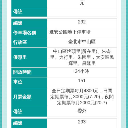
元
292
進安公園地下停車場
臺北市中山區
中山區埤頭里(所在里)、朱崙
里、力行里、朱園里，大安區民
輝里、昌隆里
24小時
151
全日定期票每月4800元，日間
定期票每月3000元(7-20)，夜間
定期票每月2000元(20-7)
委外
293