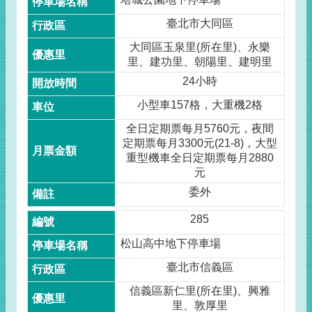
臺北市大同區
大同區玉泉里(所在里)、永樂
里、建功里、朝陽里、建明里
24小時
小型車157格，大重機2格
全日定期票每月5760元，夜間
定期票每月3300元(21-8)，大型
重型機車全日定期票每月2880
元
委外
285
松山高中地下停車場
臺北市信義區
信義區新仁里(所在里)、興雅
里、敦厚里