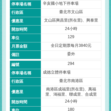
辛亥國小地下停車場
臺北市文山區
文山區興昌里(所在里)、興泰里
24小時
129
全日定期票每月3840元
委外
294
成德立體停車場
臺北市南港區
南港區成福里(所在里)、萬福
里、鴻福里、聯成里、合成里
24小時
180