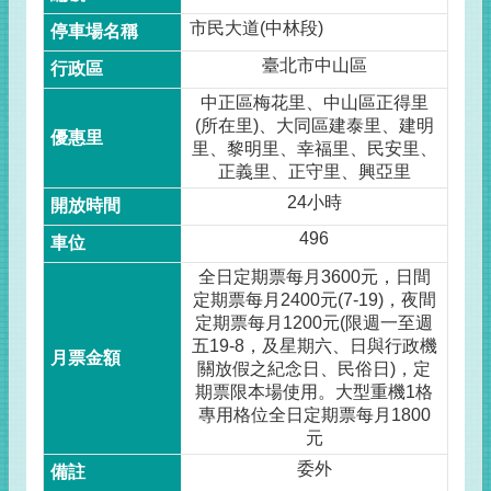
市民大道(中林段)
臺北市中山區
中正區梅花里、中山區正得里
(所在里)、大同區建泰里、建明
里、黎明里、幸福里、民安里、
正義里、正守里、興亞里
24小時
496
全日定期票每月3600元，日間
定期票每月2400元(7-19)，夜間
定期票每月1200元(限週一至週
五19-8，及星期六、日與行政機
關放假之紀念日、民俗日)，定
期票限本場使用。大型重機1格
專用格位全日定期票每月1800
元
委外