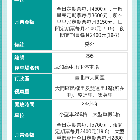
全日定期票每月4500元，一般
里民定期票每月3600元，所在
里里民定期票每月3150元。日
間定期票每月2500元(7-19)，夜
間定期票每月2400元(19-7)
委外
295
成淵高中地下停車場
臺北市大同區
大同區民權里及雙連里1鄰(所在
里)、雙連里、集英里
24小時
小型車269格，大型重機1格
全日定期票每月5760元，夜間
定期票每月2400元(19-8)，大型
重機專用全日定期票每月2880