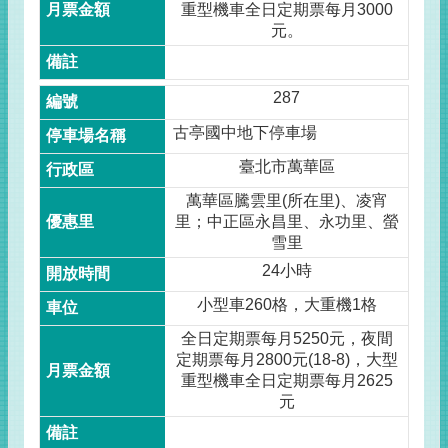
重型機車全日定期票每月3000
元。
287
古亭國中地下停車場
臺北市萬華區
萬華區騰雲里(所在里)、凌宵
里；中正區永昌里、永功里、螢
雪里
24小時
小型車260格，大重機1格
全日定期票每月5250元，夜間
定期票每月2800元(18-8)，大型
重型機車全日定期票每月2625
元