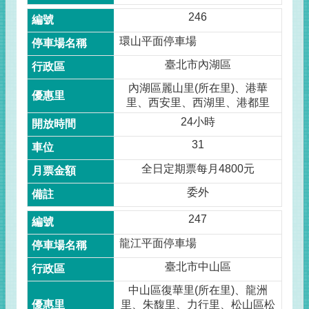
246
環山平面停車場
臺北市內湖區
內湖區麗山里(所在里)、港華
里、西安里、西湖里、港都里
24小時
31
全日定期票每月4800元
委外
247
龍江平面停車場
臺北市中山區
中山區復華里(所在里)、龍洲
里、朱馥里、力行里、松山區松