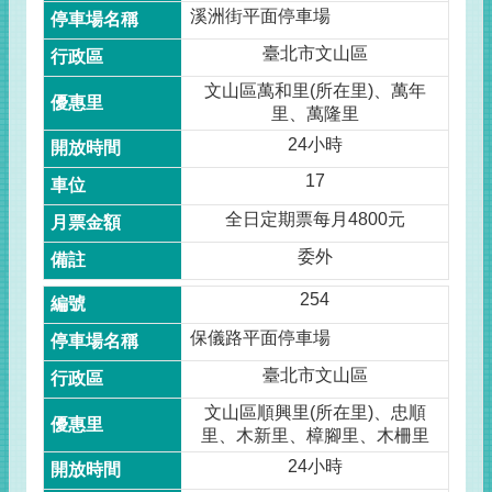
溪洲街平面停車場
臺北市文山區
文山區萬和里(所在里)、萬年
里、萬隆里
24小時
17
全日定期票每月4800元
委外
254
保儀路平面停車場
臺北市文山區
文山區順興里(所在里)、忠順
里、木新里、樟腳里、木柵里
24小時