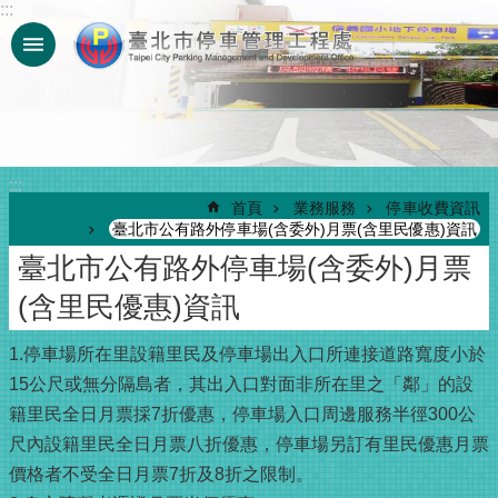
:::
跳到主要內容區塊
:::
首頁
業務服務
停車收費資訊
臺北市公有路外停車場(含委外)月票(含里民優惠)資訊
臺北市公有路外停車場(含委外)月票
(含里民優惠)資訊
1.停車場所在里設籍里民及停車場出入口所連接道路寬度小於
15公尺或無分隔島者，其出入口對面非所在里之「鄰」的設
籍里民全日月票採7折優惠，停車場入口周邊服務半徑300公
尺內設籍里民全日月票八折優惠，停車場另訂有里民優惠月票
價格者不受全日月票7折及8折之限制。