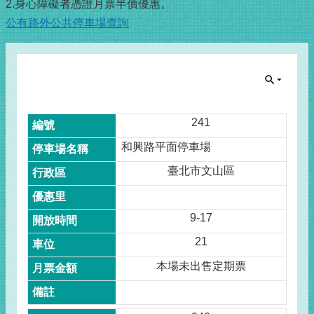
2.身心障礙者憑證月票半價優惠。
公有路外公共停車場查詢
241
和興路平面停車場
臺北市文山區
9-17
21
本場未出售定期票