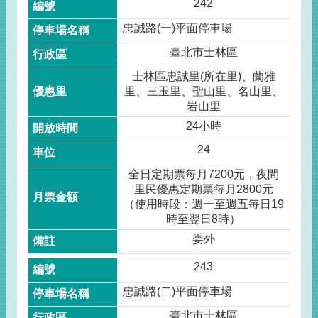
242
忠誠路(一)平面停車場
臺北市士林區
士林區忠誠里(所在里)、蘭雅
里、三玉里、聖山里、名山里、
岩山里
24小時
24
全日定期票每月7200元，夜間
里民優惠定期票每月2800元
（使用時段：週一至週五毎日19
時至翌日8時）
委外
243
忠誠路(二)平面停車場
臺北市士林區