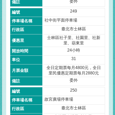
委外
249
社中街平面停車場
臺北市士林區
士林區社子里、社園里、社新
里、葫東里
24小時
31
全日定期票每月4800元，全日
里民優惠定期票每月2880元
委外
250
故宮廣場停車場
臺北市士林區