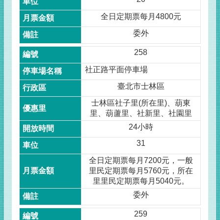
全日定期票每月4800元
委外
258
社正路平面停車場
臺北市士林區
士林區社子里(所在里)、葫東
里、葫蘆里、社新里、社園里
24小時
31
全日定期票每月7200元，一般
里民定期票每月5760元，所在
里里民定期票每月5040元。
委外
259