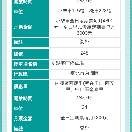
24小時
小型車115格，機車228格
小型車全日定期票每月4800
元，全日里民優惠定期票每月
3000元
委外
245
文湖平面停車場
臺北市內湖區
內湖區西康里(所在里)、西安
里、中山區金泰里
24小時
34
全日定期票每月4800元
委外