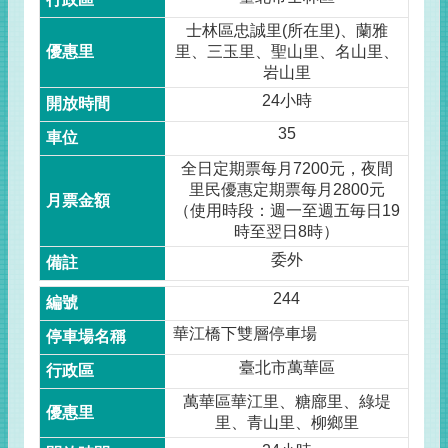
士林區忠誠里(所在里)、蘭雅
里、三玉里、聖山里、名山里、
岩山里
24小時
35
全日定期票每月7200元，夜間
里民優惠定期票每月2800元
（使用時段：週一至週五毎日19
時至翌日8時）
委外
244
華江橋下雙層停車場
臺北市萬華區
萬華區華江里、糖廍里、綠堤
里、青山里、柳鄉里