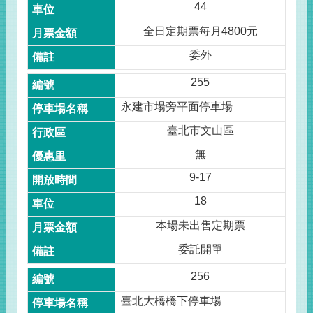
44
全日定期票每月4800元
委外
255
永建市場旁平面停車場
臺北市文山區
無
9-17
18
本場未出售定期票
委託開單
256
臺北大橋橋下停車場