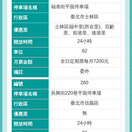
福港街平面停車場
臺北市士林區
士林區福中里(所在里)、百齡
里、前港里、後港里
24小時
62
全日定期票每月7200元
委外
260
吳興街220巷平面停車場
臺北市信義區
無
24小時