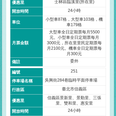
士林區臨溪里(所在里)
24小時
小型車87格，大型車103格，機
車179格
大型車全日定期票每月5500
元。小型車全日定期票每月
3000元，所在里里民定期票每
月2100元。機車全日定期票每
月300元
委外
251
吳興街284巷臨時平面停車場
臺北市信義區
信義區景新里、景勤里、三張
里、雙和里、惠安里
24小時