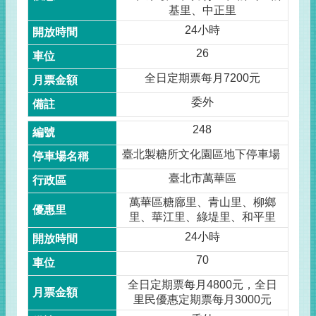
基里、中正里
24小時
26
全日定期票每月7200元
委外
248
臺北製糖所文化園區地下停車場
臺北市萬華區
萬華區糖廍里、青山里、柳鄉
里、華江里、綠堤里、和平里
24小時
70
全日定期票每月4800元，全日
里民優惠定期票每月3000元