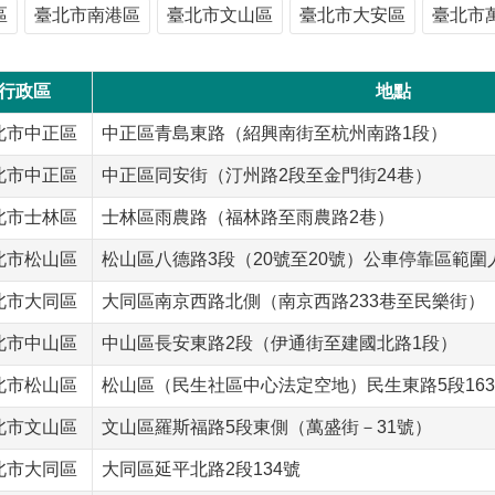
區
臺北市南港區
臺北市文山區
臺北市大安區
臺北市
行政區
地點
北市中正區
中正區青島東路（紹興南街至杭州南路1段）
北市中正區
中正區同安街（汀州路2段至金門街24巷）
北市士林區
士林區雨農路（福林路至雨農路2巷）
北市松山區
松山區八德路3段（20號至20號）公車停靠區範圍
北市大同區
大同區南京西路北側（南京西路233巷至民樂街）
北市中山區
中山區長安東路2段（伊通街至建國北路1段）
北市松山區
松山區（民生社區中心法定空地）民生東路5段163
北市文山區
文山區羅斯福路5段東側（萬盛街－31號）
北市大同區
大同區延平北路2段134號