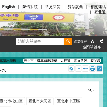
English
陳情系統
常見問答
雙語詞彙
相關連結
臺北通
進階搜尋
熱門關鍵字
車退出騎樓
臺北市「機車退出騎樓、人行道」實施路段、時間表
表
臺北市松山區
臺北市大同區
臺北市中正區