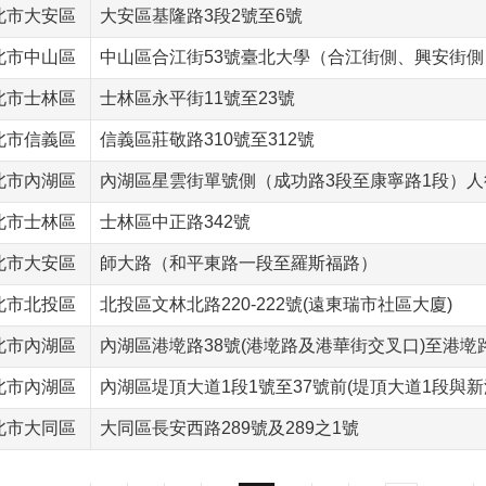
北市大安區
大安區基隆路3段2號至6號
北市中山區
中山區合江街53號臺北大學（合江街側、興安街側
北市士林區
士林區永平街11號至23號
北市信義區
信義區莊敬路310號至312號
北市內湖區
內湖區星雲街單號側（成功路3段至康寧路1段）人
北市士林區
士林區中正路342號
北市大安區
師大路（和平東路一段至羅斯福路）
北市北投區
北投區文林北路220-222號(遠東瑞市社區大廈)
北市內湖區
內湖區港墘路38號(港墘路及港華街交叉口)至港墘
北市內湖區
內湖區堤頂大道1段1號至37號前(堤頂大道1段與新
北市大同區
大同區長安西路289號及289之1號