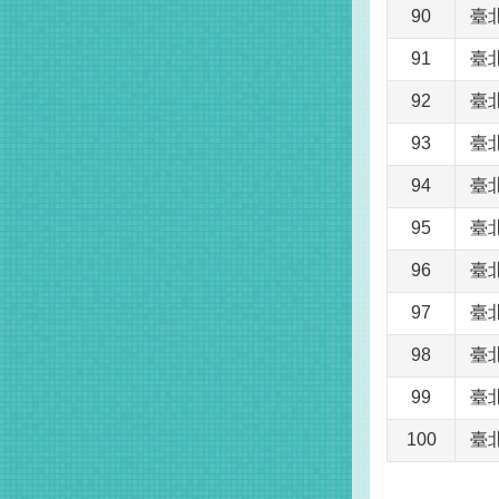
90
臺
91
臺
92
臺
93
臺
94
臺
95
臺
96
臺
97
臺
98
臺
99
臺
100
臺