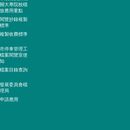
關大專院校檔
放應用要點
閱覽抄錄複製
標準
複製收費標準
市停車管理工
檔案閱覽室使
知
檔案目錄查詢
發展委員會檔
理局
申請應用