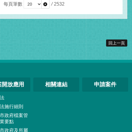
每頁筆數
/
2532
回上一頁
案開放應用
相關連結
申請案件
法
法施行細則
市政府檔案管
業要點
市政府及所屬