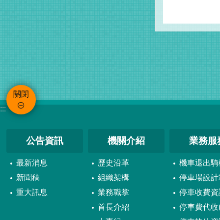
關閉
:::
公告資訊
機關介紹
業務服
最新消息
歷史沿革
機車退出騎
新聞稿
組織架構
停車場設計
重大訊息
業務職掌
停車收費資
首長介紹
停車費代收(