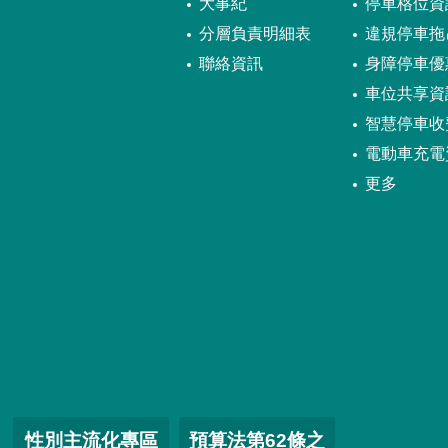
大事紀
停車格位資
分層負責明細表
違規停車拖
聯絡資訊
身障停車優
車位共享資
智慧停車收
電動車充電
更多
性別主流化專區
預算法第62條之