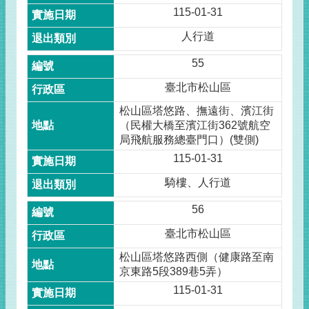
115-01-31
人行道
55
臺北市松山區
松山區塔悠路、撫遠街、濱江街
（民權大橋至濱江街362號航空
局飛航服務總臺門口）(雙側)
115-01-31
騎樓、人行道
56
臺北市松山區
松山區塔悠路西側（健康路至南
京東路5段389巷5弄）
115-01-31