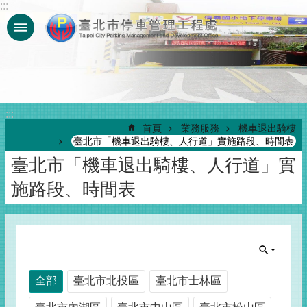
:::
跳到主要內容區塊
:::
首頁
業務服務
機車退出騎樓
臺北市「機車退出騎樓、人行道」實施路段、時間表
臺北市「機車退出騎樓、人行道」實
施路段、時間表
全部
臺北市北投區
臺北市士林區