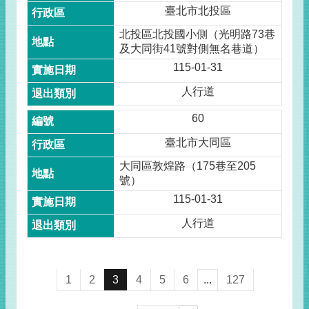
臺北市北投區
北投區北投國小側（光明路73巷
及大同街41號對側無名巷道）
115-01-31
人行道
60
臺北市大同區
大同區敦煌路（175巷至205
號）
115-01-31
人行道
1
2
3
4
5
6
...
127