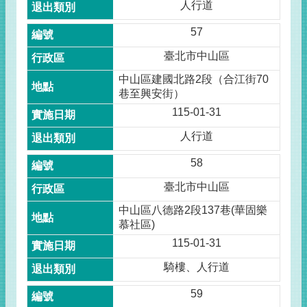
人行道
57
臺北市中山區
中山區建國北路2段（合江街70
巷至興安街）
115-01-31
人行道
58
臺北市中山區
中山區八德路2段137巷(華固樂
慕社區)
115-01-31
騎樓、人行道
59