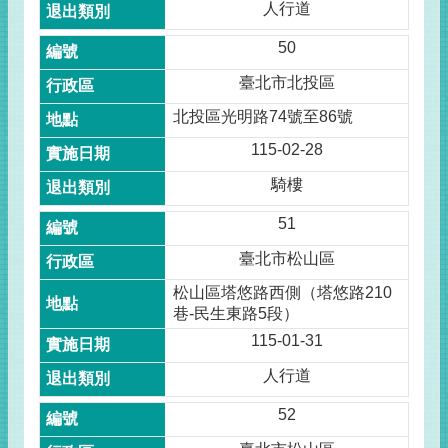
人行道
50
臺北市北投區
北投區光明路74號至86號
115-02-28
騎樓
51
臺北市松山區
松山區塔悠路西側（塔悠路210
巷-民生東路5段）
115-01-31
人行道
52