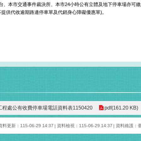
務台、本市交通事件裁決所、本市24小時公有立體及地下停車場亦可
不提供代收逾期路邊停車單及代銷身心障礙優惠單)。
程處公有收費停車場電話資料表1150420
pdf(161.20 KB)
資料更新：
115-06-29 14:37
資料檢視：
115-06-29 14:37
資料維護：