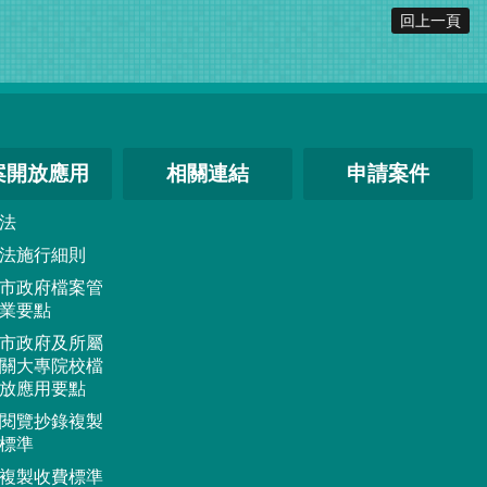
回上一頁
案開放應用
相關連結
申請案件
法
法施行細則
市政府檔案管
業要點
市政府及所屬
關大專院校檔
放應用要點
閱覽抄錄複製
標準
複製收費標準