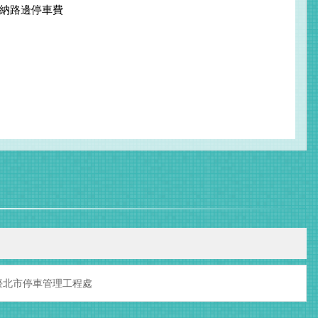
繳納路邊停車費
臺北市停車管理工程處