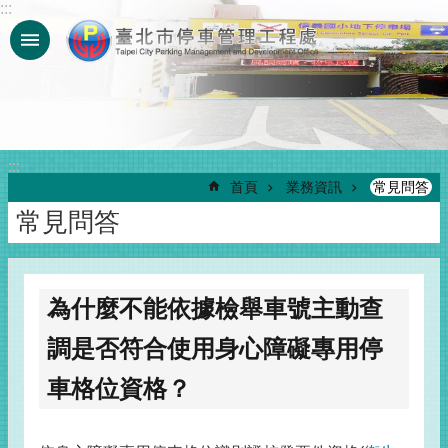
:::
跳到主要內容區塊
:::
首頁
業務資訊
常見問答
常見問答
為什麼不能依據檢舉車號主動查
調是否符合使用身心障礙專用停
車格位資格？