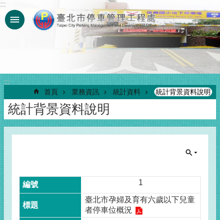
:::
跳到主要內容區塊
:::
首頁
業務資訊
統計資料
統計背景資料說明
統計背景資料說明
1
臺北市孕婦及育有六歲以下兒童
者停車位概況