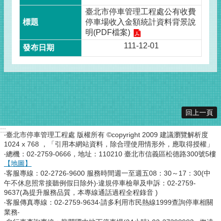
臺北市停車管理工程處公有收費
停車場收入金額統計資料背景說
明(PDF檔案)
111-12-01
回上一頁
:::
‧臺北市停車管理工程處 版權所有 ©copyright 2009 建議瀏覽解析度
1024 x 768 ，「引用本網站資料，除合理使用情形外，應取得授權」
‧總機：02-2759-0666，地址：110210 臺北市信義區松德路300號5樓
【地圖】
‧客服專線：02-2726-9600 服務時間週一至週五08：30～17：30(中
午不休息照常接聽例假日除外)‧違規停車檢舉及申訴：02-2759-
9637(為提升服務品質，本專線通話過程全程錄音 )
‧客服傳真專線：02-2759-9634‧請多利用市民熱線1999查詢停車相關
業務‧