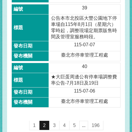
39
公告本市北投區大豐公園地下停
車場自115年8月1日（星期六）
零時起，調整現場定期票販售時
間及管理室服務時段。
115-07-07
臺北市停車管理工程處
40
★大巨蛋周邊公有停車場調整費
率公告-7月18日及19日
115-07-06
臺北市停車管理工程處
1
2
3
4
5
...
196