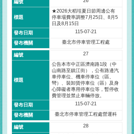
26
★2026大稻埕夏日節周邊公有
停車場費率調整7月25日、8月5
日及8月15日
115-07-21
臺北市停車管理工程處
27
公告本市中正區濟南路1段（中
山南路至鎮江街），公有路邊汽
車停車位、機車停車位（區、
彎）、裝卸貨停車位（區）及身
心障礙者專用停車位等，暫停收
費管理並禁止車輛停放。
115-07-21
臺北市停車管理工程處營運科
28