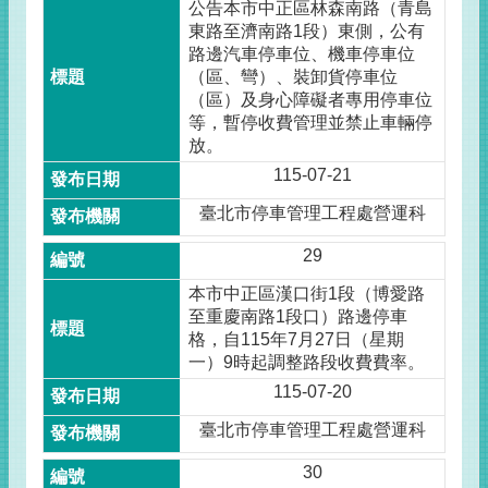
公告本市中正區林森南路（青島
東路至濟南路1段）東側，公有
路邊汽車停車位、機車停車位
（區、彎）、裝卸貨停車位
（區）及身心障礙者專用停車位
等，暫停收費管理並禁止車輛停
放。
115-07-21
臺北市停車管理工程處營運科
29
本市中正區漢口街1段（博愛路
至重慶南路1段口）路邊停車
格，自115年7月27日（星期
一）9時起調整路段收費費率。
115-07-20
臺北市停車管理工程處營運科
30