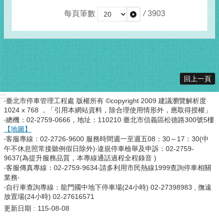
每頁筆數
/
3903
回上一頁
:::
‧臺北市停車管理工程處 版權所有 ©copyright 2009 建議瀏覽解析度
1024 x 768 ，「引用本網站資料，除合理使用情形外，應取得授權」
‧總機：02-2759-0666，地址：110210 臺北市信義區松德路300號5樓
【地圖】
‧客服專線：02-2726-9600 服務時間週一至週五08：30～17：30(中
午不休息照常接聽例假日除外)‧違規停車檢舉及申訴：02-2759-
9637(為提升服務品質，本專線通話過程全程錄音 )
‧客服傳真專線：02-2759-9634‧請多利用市民熱線1999查詢停車相關
業務‧
‧自行車查詢專線：龍門國中地下停車場(24小時) 02-27398983 , 撫遠
放置場(24小時) 02-27616571
更新日期
115-08-08