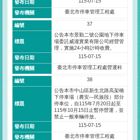
115-07-15
臺北市停車管理工程處
37
公告本市景勤二號公園地下停車
場委託威瀧實業有限公司經營管
理，實施24小時計時收費。
115-07-15
臺北市停車管理工程處營運科
38
公告本市中山區新生北路高架橋
下停車場（農安—民族段）部分
停車位，自115年7月20日起至
115年10月15日止暫停營運，並
禁止一般車輛停放。
115-07-15
臺北市停車管理工程處