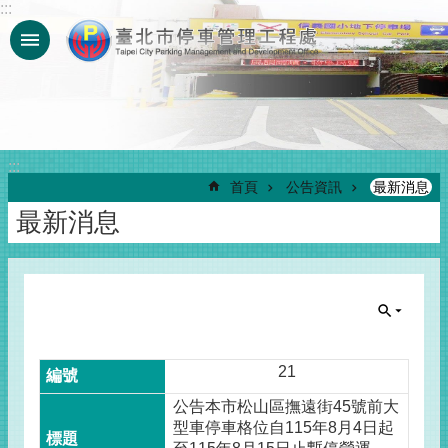
:::
跳到主要內容區塊
:::
首頁
公告資訊
最新消息
最新消息
21
公告本市松山區撫遠街45號前大
型車停車格位自115年8月4日起