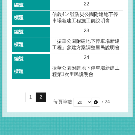
22
信義414號防災公園附建地下停
車場新建工程施工前說明會
23
「振華公園附建地下停車場新建
工程」參建方案調整里民說明會
24
振華公園附建地下停車場新建工
程第1次里民說明會
1
2
每頁筆數
/
24