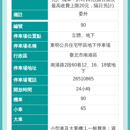
最高收費上限20元，隔日另計)
委外
90
立體、地下
東明公共住宅甲區地下停車場
臺北市南港區
南港路2段60巷12、16、18號地
下
26510865
24小時
90
65
小型車及大重機:1.一般費率：週