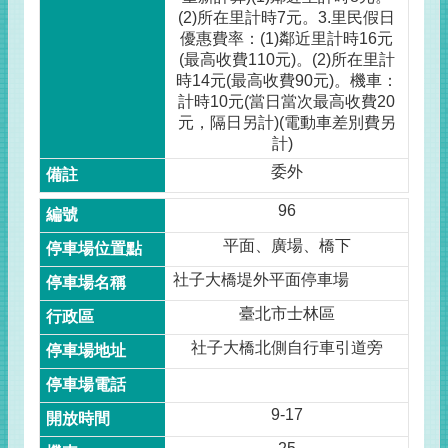
(2)所在里計時7元。3.里民假日
優惠費率：(1)鄰近里計時16元
(最高收費110元)。(2)所在里計
時14元(最高收費90元)。機車：
計時10元(當日當次最高收費20
元，隔日另計)(電動車差別費另
計)
委外
96
平面、廣場、橋下
社子大橋堤外平面停車場
臺北市士林區
社子大橋北側自行車引道旁
9-17