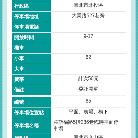
臺北市北投區
大業路527巷旁
9-17
62
計次50元
委託開單
85
平面、廣場、橋下
羅斯福路5段236巷臨時平面停
車場
臺北市文山區