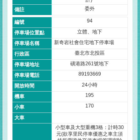
委外
94
立體、地下
新奇岩社會住宅地下停車場
臺北市北投區
磺港路261號地下
89193669
24小時
195
170
小型車及大型重機3格：計時30
元(欲享里民停車優惠之車主須