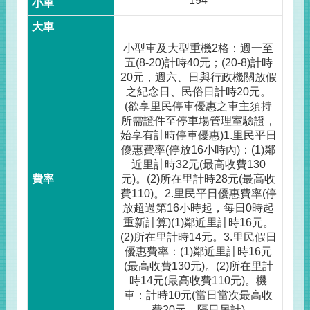
194
小型車及大型重機2格：週一至
五(8-20)計時40元；(20-8)計時
20元，週六、日與行政機關放假
之紀念日、民俗日計時20元。
(欲享里民停車優惠之車主須持
所需證件至停車場管理室驗證，
始享有計時停車優惠)1.里民平日
優惠費率(停放16小時內)：(1)鄰
近里計時32元(最高收費130
元)。(2)所在里計時28元(最高收
費110)。2.里民平日優惠費率(停
放超過第16小時起，每日0時起
重新計算)(1)鄰近里計時16元。
(2)所在里計時14元。3.里民假日
優惠費率：(1)鄰近里計時16元
(最高收費130元)。(2)所在里計
時14元(最高收費110元)。機
車：計時10元(當日當次最高收
費20元，隔日另計)