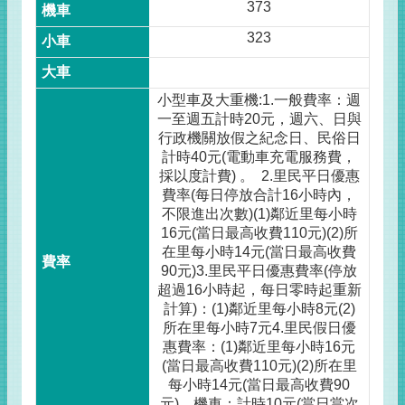
373
323
小型車及大重機:1.一般費率：週
一至週五計時20元，週六、日與
行政機關放假之紀念日、民俗日
計時40元(電動車充電服務費，
採以度計費) 。 2.里民平日優惠
費率(每日停放合計16小時內，
不限進出次數)(1)鄰近里每小時
16元(當日最高收費110元)(2)所
在里每小時14元(當日最高收費
90元)3.里民平日優惠費率(停放
超過16小時起，每日零時起重新
計算)：(1)鄰近里每小時8元(2)
所在里每小時7元4.里民假日優
惠費率：(1)鄰近里每小時16元
(當日最高收費110元)(2)所在里
每小時14元(當日最高收費90
元)。機車：計時10元(當日當次