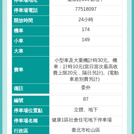
77518097
24小時
174
149
小型車及大重機計時30元。機
車：計時10元(當日當次最高收
費上限20元，隔日另計)。(電動
車差別費另計)
委外
87
立體、地下
健康1區社會住宅地下停車場
臺北市松山區