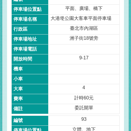
平面、廣場、橋下
大港墘公園大客車平面停車場
臺北市內湖區
洲子街18號旁
9-17
4
計時60元
委託開單
93
立體、地下