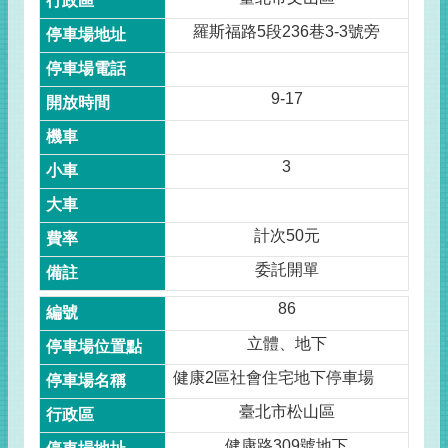
羅斯福路5段236巷3-3號旁
9-17
3
計次50元
委託開單
86
立體、地下
健康2區社會住宅地下停車場
臺北市松山區
健康路309號地下