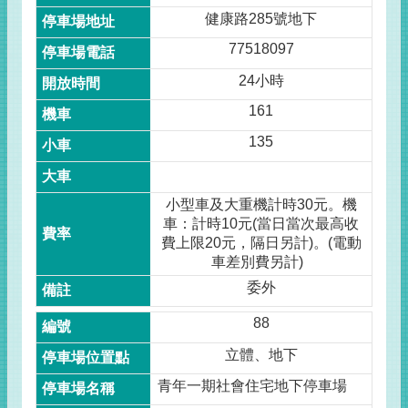
健康路285號地下
77518097
24小時
161
135
小型車及大重機計時30元。機
車：計時10元(當日當次最高收
費上限20元，隔日另計)。(電動
車差別費另計)
委外
88
立體、地下
青年一期社會住宅地下停車場