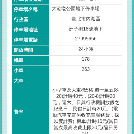
大港墘公園地下停車場
臺北市內湖區
洲子街18號地下
27995656
24小時
178
263
小型車及大重機5格:週一至五(8-
20)計時40元，(20-8)計時20
元，週六、日與行政機關放假之
紀念日、民俗日計時20元。(電
動汽車充電另收充電服務費，採
以度計費) 機車:計時10元(當日
當次最高收費上限30元(隔日另
計)