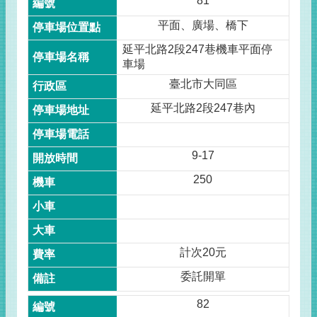
81
平面、廣場、橋下
延平北路2段247巷機車平面停
車場
臺北市大同區
延平北路2段247巷內
9-17
250
計次20元
委託開單
82