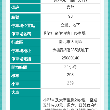
委外
98
立體、地下
明倫社會住宅地下停車場
臺北市大同區
承德路3段285號地下
25080140
24小時
293
239
小型車及大型重機2格:週一至週
五計時30元，週六、日與政府行