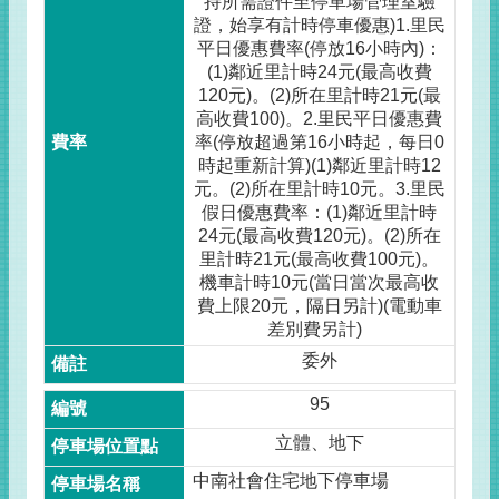
持所需證件至停車場管理室驗
證，始享有計時停車優惠)1.里民
平日優惠費率(停放16小時內)：
(1)鄰近里計時24元(最高收費
120元)。(2)所在里計時21元(最
高收費100)。2.里民平日優惠費
率(停放超過第16小時起，每日0
時起重新計算)(1)鄰近里計時12
元。(2)所在里計時10元。3.里民
假日優惠費率：(1)鄰近里計時
24元(最高收費120元)。(2)所在
里計時21元(最高收費100元)。
機車計時10元(當日當次最高收
費上限20元，隔日另計)(電動車
差別費另計)
委外
95
立體、地下
中南社會住宅地下停車場