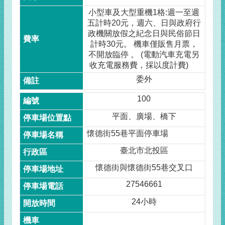
小型車及大型重機1格:週一至週
五計時20元，週六、日與政府行
政機關放假之紀念日與民俗節日
計時30元。 機車僅販售月票，
不開放臨停 。 (電動汽車充電另
收充電服務費，採以度計費)
委外
100
平面、廣場、橋下
懷德街55巷平面停車場
臺北市北投區
懷德街與懷德街55巷交叉口
27546661
24小時