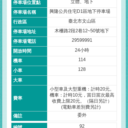
立體、地下
興隆公共住宅D1區地下停車場
臺北市文山區
木柵路2段2巷12~50號地下
29599991
24小時
114
128
小型車及大型重機：計時20元。
機車：計時10元，當日當次最高
收費上限20元。（隔日另計）
(電動車差別費另計)
委外
92