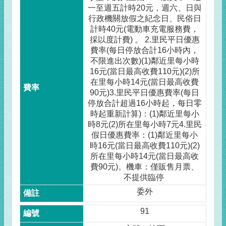
一至週五計時20元，週六、日與
行政機關放假之紀念日、民俗日
計時40元(電動車充電服務費，
採以度計費) 。 2.里民平日優惠
費率(每日停放合計16小時內，
不限進出次數)(1)鄰近里每小時
16元(當日最高收費110元)(2)所
在里每小時14元(當日最高收費
90元)3.里民平日優惠費率(每日
停放合計超過16小時起，每日零
時起重新計算)：(1)鄰近里每小
時8元(2)所在里每小時7元4.里民
假日優惠費率：(1)鄰近里每小
時16元(當日最高收費110元)(2)
所在里每小時14元(當日最高收
費90元)。機車：僅販售月票、
不提供臨停
委外
91