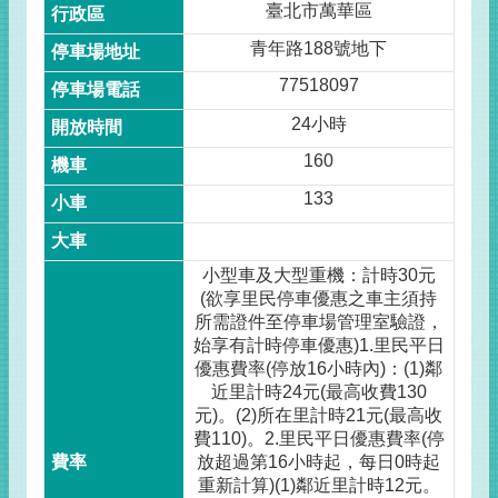
臺北市萬華區
青年路188號地下
77518097
24小時
160
133
小型車及大型重機：計時30元
(欲享里民停車優惠之車主須持
所需證件至停車場管理室驗證，
始享有計時停車優惠)1.里民平日
優惠費率(停放16小時內)：(1)鄰
近里計時24元(最高收費130
元)。(2)所在里計時21元(最高收
費110)。2.里民平日優惠費率(停
放超過第16小時起，每日0時起
重新計算)(1)鄰近里計時12元。