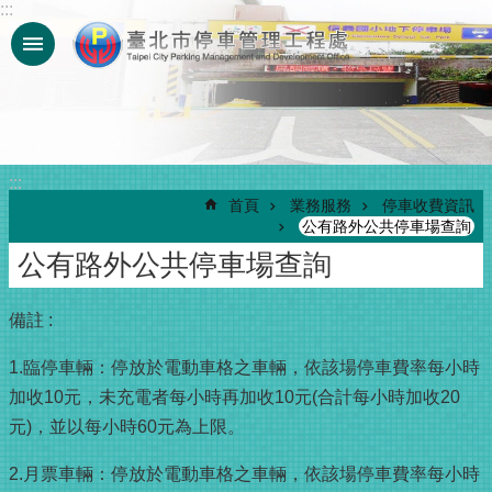
:::
跳到主要內容區塊
:::
首頁
業務服務
停車收費資訊
公有路外公共停車場查詢
公有路外公共停車場查詢
備註 :
1.臨停車輛：停放於電動車格之車輛，依該場停車費率每小時
加收10元，未充電者每小時再加收10元(合計每小時加收20
元)，並以每小時60元為上限。
2.月票車輛：停放於電動車格之車輛，依該場停車費率每小時