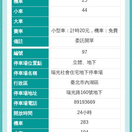
25
44
小型車：計時20元，機車：免費
委託開單
97
立體、地下
瑞光社會住宅地下停車場
臺北市內湖區
瑞光路160號地下
89193669
24小時
283