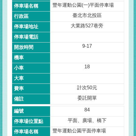
豐年運動公園(一)平面停車場
臺北市北投區
大業路527巷旁
9-17
18
計次50元
委託開單
84
平面、廣場、橋下
豐年運動公園平面停車場