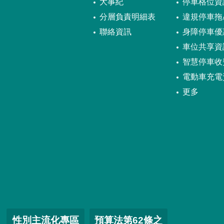
大事紀
停車格位資
分層負責明細表
違規停車拖
聯絡資訊
身障停車優
車位共享資
智慧停車收
電動車充電
更多
性別主流化專區
預算法第62條之