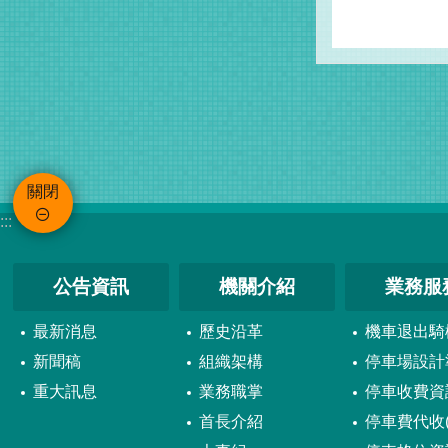
關閉
:::
公告資訊
機關介紹
業務服
最新消息
歷史沿革
機車退出騎
新聞稿
組織架構
停車場設計
重大訊息
業務職掌
停車收費資
首長介紹
停車費代收(