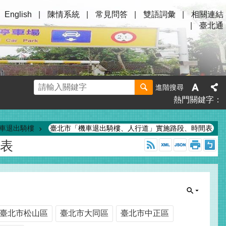
English
陳情系統
常見問答
雙語詞彙
相關連結
臺北通
進階搜尋
熱門關鍵字
車退出騎樓
臺北市「機車退出騎樓、人行道」實施路段、時間表
表
臺北市松山區
臺北市大同區
臺北市中正區