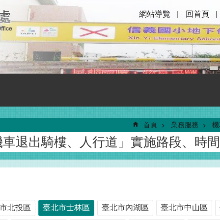
網站導覽
回首頁
首頁
業務服務
機
機車退出騎樓、人行道」實施路段、時間
市北投區
臺北市士林區
臺北市內湖區
臺北市中山區