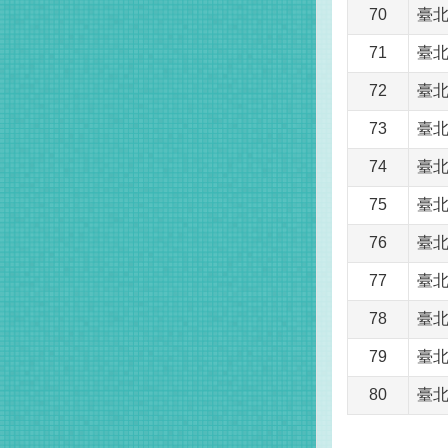
70
臺
71
臺
72
臺
73
臺
74
臺
75
臺
76
臺
77
臺
78
臺
79
臺
80
臺