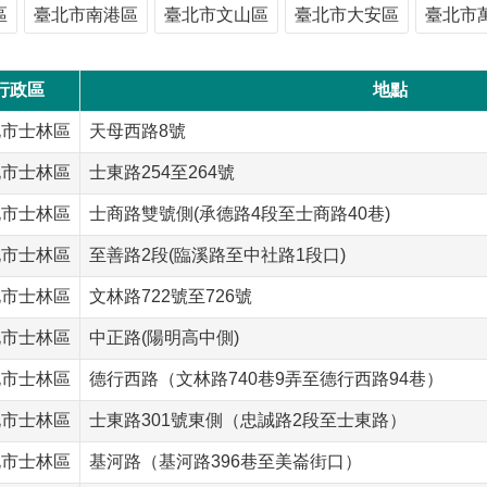
區
臺北市南港區
臺北市文山區
臺北市大安區
臺北市
行政區
地點
北市士林區
天母西路8號
北市士林區
士東路254至264號
北市士林區
士商路雙號側(承德路4段至士商路40巷)
北市士林區
至善路2段(臨溪路至中社路1段口)
北市士林區
文林路722號至726號
北市士林區
中正路(陽明高中側)
北市士林區
德行西路（文林路740巷9弄至德行西路94巷）
北市士林區
士東路301號東側（忠誠路2段至士東路）
北市士林區
基河路（基河路396巷至美崙街口）