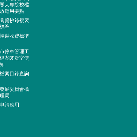
關大專院校檔
放應用要點
閱覽抄錄複製
標準
複製收費標準
市停車管理工
檔案閱覽室使
知
檔案目錄查詢
發展委員會檔
理局
申請應用