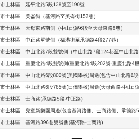
北市士林區
延平北路5段138號至190號
北市士林區
美崙街（基河路至美崙街152巷）
北市士林區
天母東路南側（中山北路6段至天母東路8巷）
北市士林區
中正路單號側（福港街至承德路4段277巷）
北市士林區
中山北路7段雙號側（中山北路7段124巷至中山北路7
北市士林區
重慶北路4段雙號側(重慶北路4段202號-重慶北路4段2
北市士林區
中山北路6段800號(美國學校)周邊(包含中山北路6段
北市士林區
中山北路6段785號(日僑學校)周邊(天母西路-中山北路
北市士林區
士商路(承德路5段-中正路)
北市士林區
兒童新樂園周邊(包含基河路側、士商路側、承德路5
北市士林區
基河路396巷雙號側(基河路-士商路)