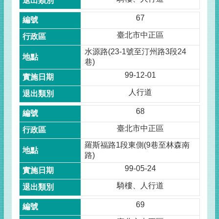
67
臺北市中正區
水源路(23-1號至汀州路3段24
巷)
99-12-01
人行道
68
臺北市中正區
羅斯福路1段東側(9巷至林森南
路)
99-05-24
騎樓、人行道
69