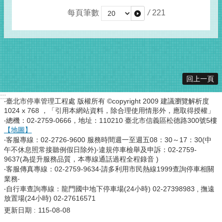
每頁筆數
/
221
回上一頁
:::
‧臺北市停車管理工程處 版權所有 ©copyright 2009 建議瀏覽解析度
1024 x 768 ，「引用本網站資料，除合理使用情形外，應取得授權」
‧總機：02-2759-0666，地址：110210 臺北市信義區松德路300號5樓
【地圖】
‧客服專線：02-2726-9600 服務時間週一至週五08：30～17：30(中
午不休息照常接聽例假日除外)‧違規停車檢舉及申訴：02-2759-
9637(為提升服務品質，本專線通話過程全程錄音 )
‧客服傳真專線：02-2759-9634‧請多利用市民熱線1999查詢停車相關
業務‧
‧自行車查詢專線：龍門國中地下停車場(24小時) 02-27398983 , 撫遠
放置場(24小時) 02-27616571
更新日期
115-08-08