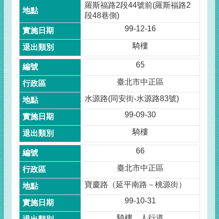
羅斯福路2段44號前(羅斯福路2
段48巷側)
99-12-16
騎樓
65
臺北市中正區
水源路(同安街-水源路83號)
99-09-30
騎樓
66
臺北市中正區
寶慶路（延平南路－桃源街）
99-10-31
騎樓、人行道