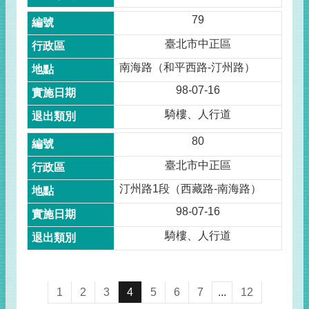
79
臺北市中正區
南海路（和平西路-汀州路）
98-07-16
騎樓、人行道
80
臺北市中正區
汀州路1段（西藏路-南海路）
98-07-16
騎樓、人行道
1
2
3
4
5
6
7
...
12