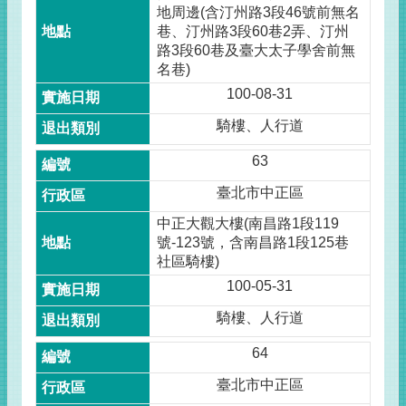
地周邊(含汀州路3段46號前無名
巷、汀州路3段60巷2弄、汀州
路3段60巷及臺大太子學舍前無
名巷)
100-08-31
騎樓、人行道
63
臺北市中正區
中正大觀大樓(南昌路1段119
號-123號，含南昌路1段125巷
社區騎樓)
100-05-31
騎樓、人行道
64
臺北市中正區