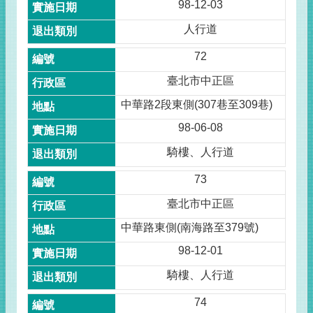
98-12-03
人行道
72
臺北市中正區
中華路2段東側(307巷至309巷)
98-06-08
騎樓、人行道
73
臺北市中正區
中華路東側(南海路至379號)
98-12-01
騎樓、人行道
74