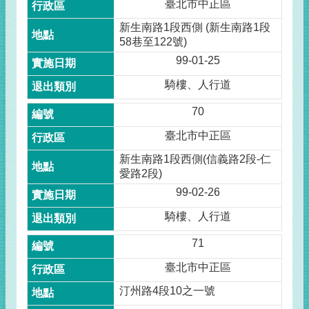
臺北市中正區
新生南路1段西側 (新生南路1段
58巷至122號)
99-01-25
騎樓、人行道
70
臺北市中正區
新生南路1段西側(信義路2段-仁
愛路2段)
99-02-26
騎樓、人行道
71
臺北市中正區
汀州路4段10之一號