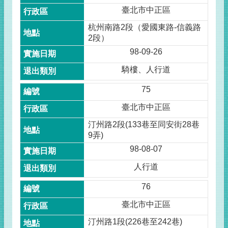
臺北市中正區
杭州南路2段（愛國東路-信義路
2段）
98-09-26
騎樓、人行道
75
臺北市中正區
汀州路2段(133巷至同安街28巷
9弄)
98-08-07
人行道
76
臺北市中正區
汀州路1段(226巷至242巷)