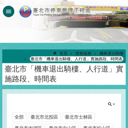
:::
跳到主要內容區塊
:::
首頁
業務服務
機車退出騎樓
臺北市「機車退出騎樓、人行道」實施路段、時間表
臺北市「機車退出騎樓、人行道」實
施路段、時間表
全部
臺北市北投區
臺北市士林區