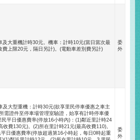
車及大重機計時30元。機車：計時10元(當日當次最
委
收費上限20元，隔日另計)。(電動車差別費另計)
外
車及大型重機：計時30元(欲享里民停車優惠之車主
所需證件至停車場管理室驗證，始享有計時停車優
.里民平日優惠費率(停放16小時內)：(1)鄰近里計時24
高收費130元)。(2)所在里計時21元(最高收費110)。
委
里民平日優惠費率(停放超過第16小時起，每日0時起重
外
)(1)鄰近里計時12元。(2)所在里計時10元。3.里民