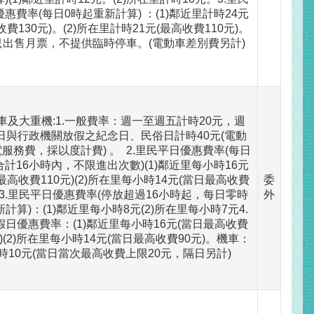
惠費率(每日0時起重新計算) ：(1)鄰近里計時24元
收費130元)。(2)所在里計時21元(最高收費110元)。
只出售月票，不提供臨時停車。(電動車差別費另計)
車及大重機:1.一般費率：週一至週五計時20元，週
日與行政機關放假之紀念日、民俗日計時40元(電動
服務費，採以度計費) 。 2.里民平日優惠費率(每日
計16小時內，不限進出次數)(1)鄰近里每小時16元
最高收費110元)(2)所在里每小時14元(當日最高收費
委
)3.里民平日優惠費率(停放超過16小時起，每日零時
外
計算)：(1)鄰近里每小時8元(2)所在里每小時7元4.
假日優惠費率：(1)鄰近里每小時16元(當日最高收費
元)(2)所在里每小時14元(當日最高收費90元)。機車：
時10元(當日當次最高收費上限20元，隔日另計)