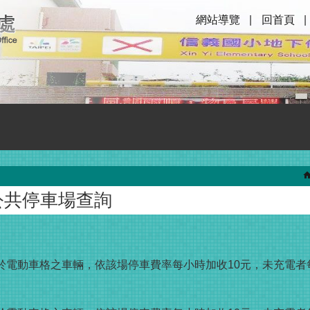
網站導覽
回首頁
公共停車場查詢
於電動車格之車輛，依該場停車費率每小時加收10元，未充電者每