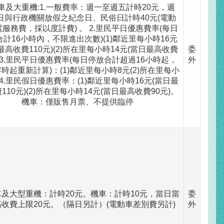
車及大重機:1.一般費率：週一至週五計時20元，週
日與行政機關放假之紀念日、民俗日計時40元(電動
服務費，採以度計費) 。 2.里民平日優惠費率(每日
計16小時內，不限進出次數)(1)鄰近里每小時16元
最高收費110元)(2)所在里每小時14元(當日最高收費
委
)3.里民平日優惠費率(每日停放合計超過16小時起，
外
時起重新計算)：(1)鄰近里每小時8元(2)所在里每小
4.里民假日優惠費率：(1)鄰近里每小時16元(當日最
110元)(2)所在里每小時14元(當日最高收費90元)。
機車：僅販售月票、不提供臨停
及大型重機：計時20元。機車：計時10元，當日當
委
收費上限20元。（隔日另計）(電動車差別費另計)
外