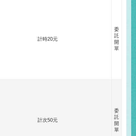
委
託
計時20元
開
單
委
託
計次50元
開
單