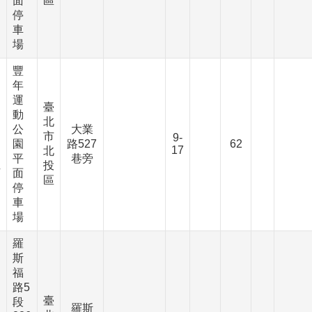
面
區
停
車
場
豐
年
運
臺
動
北
、
公
大業
市
9-
園
路527
62
17
北
、
平
巷旁
投
下
面
區
停
車
場
羅
斯
福
路5
臺
段
羅斯