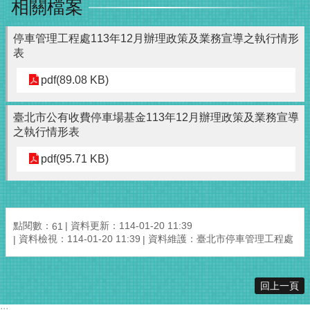
相關檔案
停車管理工程處113年12月辦理政策及業務宣導之執行情形
表
pdf(89.08 KB)
臺北市公有收費停車場基金113年12月辦理政策及業務宣導
之執行情形表
pdf(95.71 KB)
點閱數：
資料更新：114-01-20 11:39
61
資料檢視：114-01-20 11:39
資料維護：臺北市停車管理工程處
回上一頁