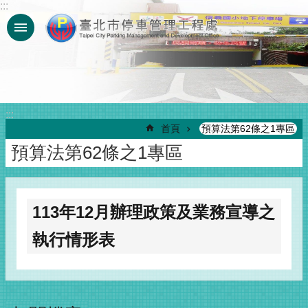
:::
跳到主要內容區塊
:::
首頁
預算法第62條之1專區
預算法第62條之1專區
113年12月辦理政策及業務宣導之
執行情形表