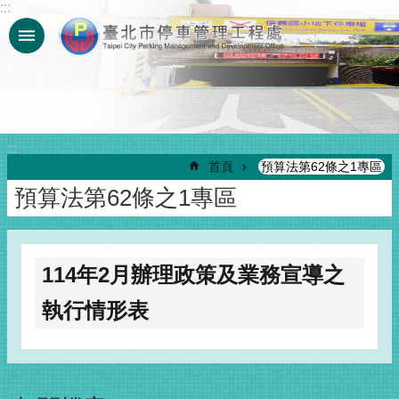
:::
跳到主要內容區塊
:::
首頁
預算法第62條之1專區
預算法第62條之1專區
114年2月辦理政策及業務宣導之
執行情形表