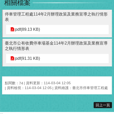
相關檔案
停車管理工程處114年2月辦理政策及業務宣導之執行情形
表
pdf(89.13 KB)
臺北市公有收費停車場基金114年2月辦理政策及業務宣導
之執行情形表
pdf(91.31 KB)
點閱數：
資料更新：114-03-04 12:05
74
資料檢視：114-03-04 12:05
資料維護：臺北市停車管理工程處
回上一頁